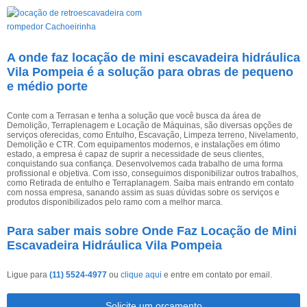
A onde faz locação de mini escavadeira hidráulica
Vila Pompeia é a solução para obras de pequeno
e médio porte
Conte com a Terrasan e tenha a solução que você busca da área de
Demolição, Terraplenagem e Locação de Máquinas, são diversas opções de
serviços oferecidas, como Entulho, Escavação, Limpeza terreno, Nivelamento,
Demolição e CTR. Com equipamentos modernos, e instalações em ótimo
estado, a empresa é capaz de suprir a necessidade de seus clientes,
conquistando sua confiança. Desenvolvemos cada trabalho de uma forma
profissional e objetiva. Com isso, conseguimos disponibilizar outros trabalhos,
como Retirada de entulho e Terraplanagem. Saiba mais entrando em contato
com nossa empresa, sanando assim as suas dúvidas sobre os serviços e
produtos disponibilizados pelo ramo com a melhor marca.
Para saber mais sobre Onde Faz Locação de Mini
Escavadeira Hidráulica Vila Pompeia
Ligue para
(11) 5524-4977
ou
clique aqui
e entre em contato por email.
Solicite um orçamento