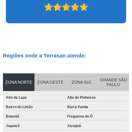
Regiões onde a Terrasan atende:
GRANDE SÃO
ZONA NORTE
ZONA OESTE
ZONA SUL
PAULO
Alto da Lapa
Alto de Pinheiros
Bairro do Limão
Barra Funda
Butantã
Freguesia do Ó
Jaguaré
Jaraguá