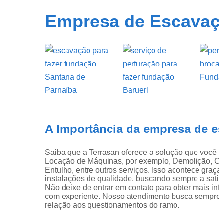
Retirada d
Empresa de Escava
entulho
Terraplana
A Importância da empresa de 
Saiba que a Terrasan oferece a solução que você
Locação de Máquinas, por exemplo, Demolição, 
Entulho, entre outros serviços. Isso acontece gra
instalações de qualidade, buscando sempre a satis
Não deixe de entrar em contato para obter mais i
com experiente. Nosso atendimento busca sempre
relação aos questionamentos do ramo.