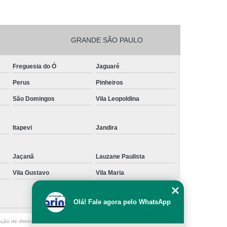
GRANDE SÃO PAULO
Freguesia do Ó
Jaguaré
Perus
Pinheiros
São Domingos
Vila Leopoldina
Itapevi
Jandira
Jaçanã
Lauzane Paulista
Vila Gustavo
Vila Maria
Olá! Fale agora pelo WhatsApp
ação de direito autoral – artigo 184 do Código Penal –
Lei 9610/98 - Lei de