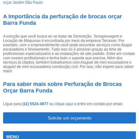
A Importância da perfuração de brocas orçar
Barra Funda
A solução que você busca ao se tratar de Demolição, Terraplenagem e
Locação de Máquinas é encontrada por meio da empresa Terrasan. Por
exemplo, com o empreendimento você pode encontrar serviços como Alugar
escavadeira e Nivelamento. Tudo isso só é possível graças ao time de
profissionais especializados e as instalações de alto padrão. Entre em contato
com nossos profissionais e tenha todo o suporte que precisa. Além dos
serviços já citados, também trabalhamos com Aluguel de mini escavadeira e
aluguel de mini escavadeira construção civil. Por isso, não espere para saber
mais!
Para saber mais sobre Perfuração de Brocas
Orçar Barra Funda
Ligue para
(11) 5524-4977
ou
clique aqui
e entre em contato por email.
Solicite um orçamento
MENU