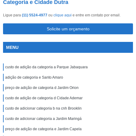
Categoria e Cidade Dutra
Ligue para
(11) 5524-4977
ou
clique aqui
e entre em contato por email.
Solicite um orçamento
MENU
custo de adição da categoria a Parque Jabaquara
adição de categoria e Santo Amaro
preço de adição de categoria d Jardim Orion
custo de adição de categoria d Cidade Ademar
custo de adicionar categoria b na cnh Brooklin
custo de adicionar categoria a Jardim Maringá
preço de adição de categoria e Jardim Capela