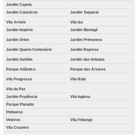
Jardim Capela
Jardim Consórcio
Jardim Taquaral
Vila Arriete
Vila Isa
Jardim Império
Jardim Maringá
Jardim Orion
Jardim Primavera
Jardim Quarto Centenário
Jardim Represa
Jardim Satélite
Jardim das Imbuias
Parque Atlântico
Parque das Árvores
Vila Progresso
Vila Rubi
Vila da Paz
Jardim Prudência
Vila Inglesa
Parque Planalto
Pinheiros
Veleiros
Vila Friburgo
Vila Cruzeiro