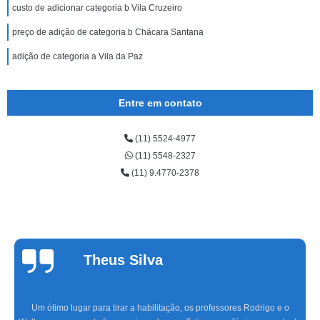
custo de adicionar categoria b Vila Cruzeiro
preço de adição de categoria b Chácara Santana
adição de categoria a Vila da Paz
Entre em contato
(11) 5524-4977
(11) 5548-2327
(11) 9.4770-2378
Cinthia
Alvarenga
Fazer aulas com a Marinho foi a melhor experiência que tive, com uma