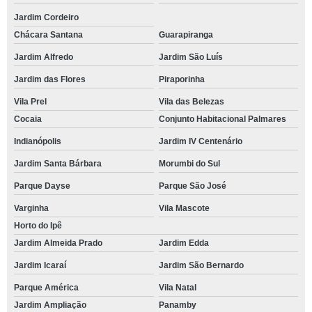
Jardim Cordeiro
Chácara Santana
Guarapiranga
Jardim Alfredo
Jardim São Luís
Jardim das Flores
Piraporinha
Vila Prel
Vila das Belezas
Cocaia
Conjunto Habitacional Palmares
Indianópolis
Jardim IV Centenário
Jardim Santa Bárbara
Morumbi do Sul
Parque Dayse
Parque São José
Varginha
Vila Mascote
Horto do Ipê
Jardim Almeida Prado
Jardim Edda
Jardim Icaraí
Jardim São Bernardo
Parque América
Vila Natal
Jardim Ampliação
Panamby