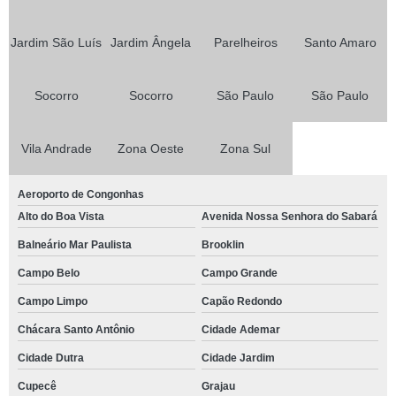
Jardim São Luís
Jardim Ângela
Parelheiros
Santo Amaro
Socorro
Socorro
São Paulo
São Paulo
Vila Andrade
Zona Oeste
Zona Sul
Aeroporto de Congonhas
Alto do Boa Vista
Avenida Nossa Senhora do Sabará
Balneário Mar Paulista
Brooklin
Campo Belo
Campo Grande
Campo Limpo
Capão Redondo
Chácara Santo Antônio
Cidade Ademar
Cidade Dutra
Cidade Jardim
Cupecê
Grajau