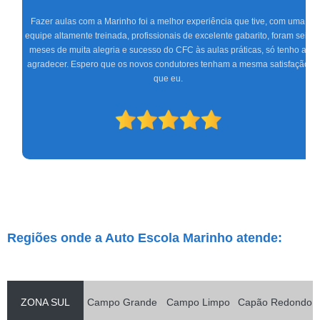
Fazer aulas com a Marinho foi a melhor experiência que tive, com uma
equipe altamente treinada, profissionais de excelente gabarito, foram seis
meses de muita alegria e sucesso do CFC às aulas práticas, só tenho a
agradecer. Espero que os novos condutores tenham a mesma satisfação
que eu.
Regiões onde a Auto Escola Marinho atende:
ZONA SUL
Campo Grande
Campo Limpo
Capão Redondo