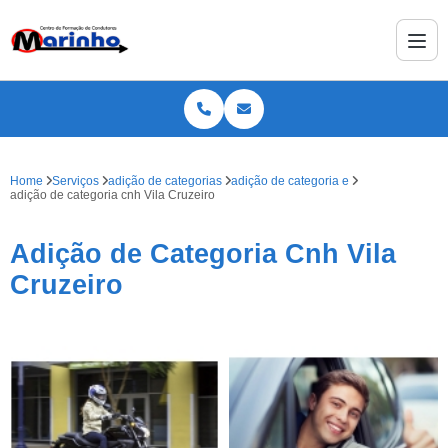
Home
Serviços
adição de categorias
adição de categoria e
adição de categoria cnh Vila Cruzeiro
Adição de Categoria Cnh Vila
Cruzeiro