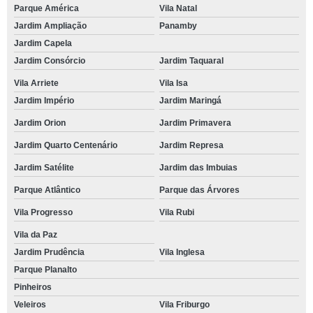
Parque América
Vila Natal
Jardim Ampliação
Panamby
Jardim Capela
Jardim Consórcio
Jardim Taquaral
Vila Arriete
Vila Isa
Jardim Império
Jardim Maringá
Jardim Orion
Jardim Primavera
Jardim Quarto Centenário
Jardim Represa
Jardim Satélite
Jardim das Imbuias
Parque Atlântico
Parque das Árvores
Vila Progresso
Vila Rubi
Vila da Paz
Jardim Prudência
Vila Inglesa
Parque Planalto
Pinheiros
Veleiros
Vila Friburgo