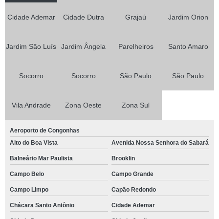
Cidade Ademar
Cidade Dutra
Grajaú
Jardim Orion
Jardim São Luís
Jardim Ângela
Parelheiros
Santo Amaro
Socorro
Socorro
São Paulo
São Paulo
Vila Andrade
Zona Oeste
Zona Sul
Aeroporto de Congonhas
Alto do Boa Vista
Avenida Nossa Senhora do Sabará
Balneário Mar Paulista
Brooklin
Campo Belo
Campo Grande
Campo Limpo
Capão Redondo
Chácara Santo Antônio
Cidade Ademar