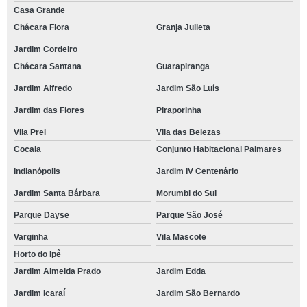
Casa Grande
Chácara Flora
Granja Julieta
Jardim Cordeiro
Chácara Santana
Guarapiranga
Jardim Alfredo
Jardim São Luís
Jardim das Flores
Piraporinha
Vila Prel
Vila das Belezas
Cocaia
Conjunto Habitacional Palmares
Indianópolis
Jardim IV Centenário
Jardim Santa Bárbara
Morumbi do Sul
Parque Dayse
Parque São José
Varginha
Vila Mascote
Horto do Ipê
Jardim Almeida Prado
Jardim Edda
Jardim Icaraí
Jardim São Bernardo