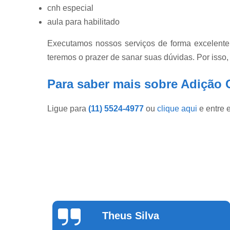
cnh especial
aula para habilitado
Executamos nossos serviços de forma excelente
teremos o prazer de sanar suas dúvidas. Por isso,
Para saber mais sobre Adição C
Ligue para
(11) 5524-4977
ou
clique aqui
e entre 
Theus Silva