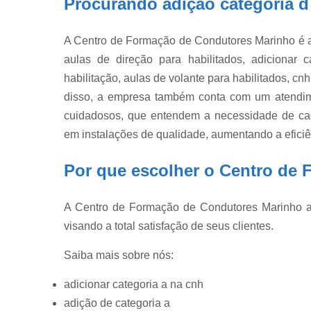
Procurando adição categoria d
A Centro de Formação de Condutores Marinho é a 
aulas de direção para habilitados, adicionar 
habilitação, aulas de volante para habilitados, cn
disso, a empresa também conta com um atendimen
cuidadosos, que entendem a necessidade de cad
em instalações de qualidade, aumentando a efici
Por que escolher o Centro de
A Centro de Formação de Condutores Marinho atu
visando a total satisfação de seus clientes.
Saiba mais sobre nós:
adicionar categoria a na cnh
adição de categoria a