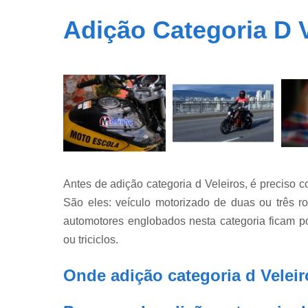
Adição Categoria D V
Antes de adição categoria d Veleiros, é preciso 
São eles: veículo motorizado de duas ou três r
automotores englobados nesta categoria ficam po
ou triciclos.
Onde adição categoria d Velei