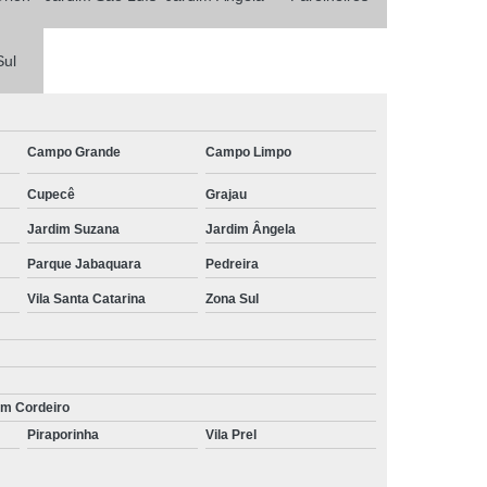
Sul
Campo Grande
Campo Limpo
Cupecê
Grajau
Jardim Suzana
Jardim Ângela
Parque Jabaquara
Pedreira
Vila Santa Catarina
Zona Sul
im Cordeiro
Piraporinha
Vila Prel