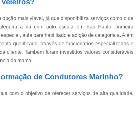
 Veleiros?
opção mais viável, já que disponibiliza serviços como o de
categoria a na cnh, auto escola em São Paulo, primeira
h especial, aula para habilitado e adição de categoria a. Além
to qualificado, através de funcionários especializados e
a cliente. Também foram investidos valores consideráveis
ência da marca.
 Formação de Condutores Marinho?
a com o objetivo de oferecer serviços de alta qualidade,