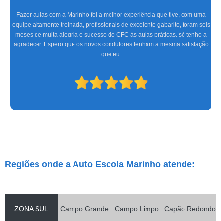
Fazer aulas com a Marinho foi a melhor experiência que tive, com uma
equipe altamente treinada, profissionais de excelente gabarito, foram seis
meses de muita alegria e sucesso do CFC às aulas práticas, só tenho a
agradecer. Espero que os novos condutores tenham a mesma satisfação
que eu.
Regiões onde a Auto Escola Marinho atende:
ZONA SUL
Campo Grande
Campo Limpo
Capão Redondo