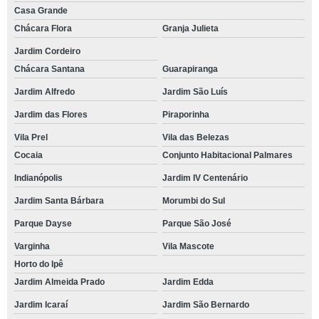
Casa Grande
Chácara Flora
Granja Julieta
Jardim Cordeiro
Chácara Santana
Guarapiranga
Jardim Alfredo
Jardim São Luís
Jardim das Flores
Piraporinha
Vila Prel
Vila das Belezas
Cocaia
Conjunto Habitacional Palmares
Indianópolis
Jardim IV Centenário
Jardim Santa Bárbara
Morumbi do Sul
Parque Dayse
Parque São José
Varginha
Vila Mascote
Horto do Ipê
Jardim Almeida Prado
Jardim Edda
Jardim Icaraí
Jardim São Bernardo