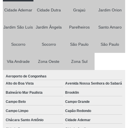
Cidade Ademar
Cidade Dutra
Grajaú
Jardim Orion
Jardim São Luís
Jardim Ângela
Parelheiros
Santo Amaro
Socorro
Socorro
São Paulo
São Paulo
Vila Andrade
Zona Oeste
Zona Sul
Aeroporto de Congonhas
Alto do Boa Vista
Avenida Nossa Senhora do Sabará
Balneário Mar Paulista
Brooklin
Campo Belo
Campo Grande
Campo Limpo
Capão Redondo
Chácara Santo Antônio
Cidade Ademar