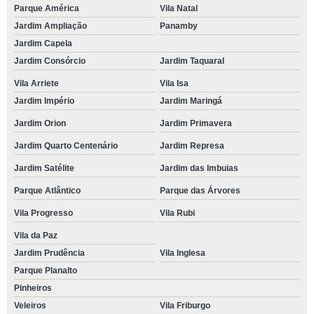
Parque América
Vila Natal
Jardim Ampliação
Panamby
Jardim Capela
Jardim Consórcio
Jardim Taquaral
Vila Arriete
Vila Isa
Jardim Império
Jardim Maringá
Jardim Orion
Jardim Primavera
Jardim Quarto Centenário
Jardim Represa
Jardim Satélite
Jardim das Imbuias
Parque Atlântico
Parque das Árvores
Vila Progresso
Vila Rubi
Vila da Paz
Jardim Prudência
Vila Inglesa
Parque Planalto
Pinheiros
Veleiros
Vila Friburgo