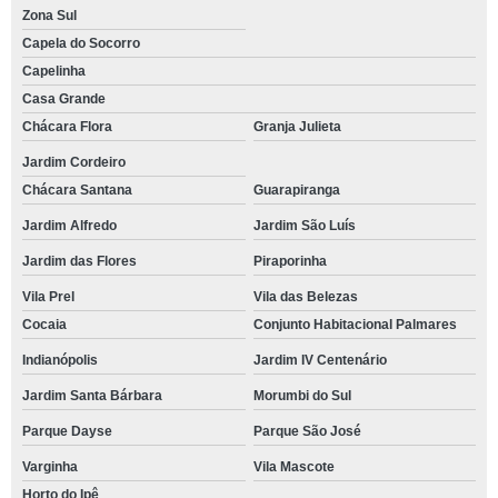
Zona Sul
Capela do Socorro
Capelinha
Casa Grande
Chácara Flora
Granja Julieta
Jardim Cordeiro
Chácara Santana
Guarapiranga
Jardim Alfredo
Jardim São Luís
Jardim das Flores
Piraporinha
Vila Prel
Vila das Belezas
Cocaia
Conjunto Habitacional Palmares
Indianópolis
Jardim IV Centenário
Jardim Santa Bárbara
Morumbi do Sul
Parque Dayse
Parque São José
Varginha
Vila Mascote
Horto do Ipê