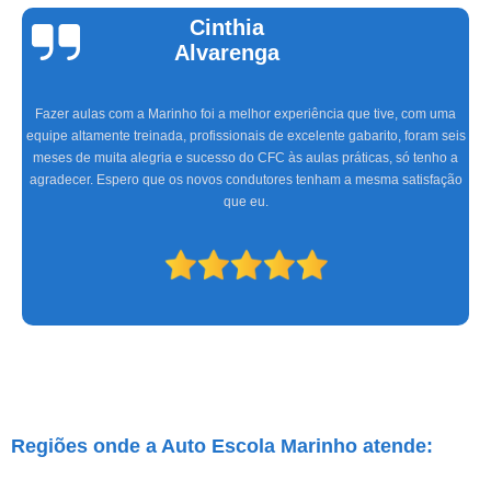
Cinthia
Alvarenga
Fazer aulas com a Marinho foi a melhor experiência que tive, com uma
equipe altamente treinada, profissionais de excelente gabarito, foram seis
meses de muita alegria e sucesso do CFC às aulas práticas, só tenho a
agradecer. Espero que os novos condutores tenham a mesma satisfação
que eu.
Regiões onde a Auto Escola Marinho atende: