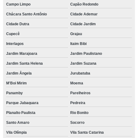
Campo Limpo
Capão Redondo
Chácara Santo Antônio
Cidade Ademar
Cidade Dutra
Cidade Jardim
Cupecê
Grajau
Interlagos
Itaim Bibi
Jardim Marajoara
Jardim Paulistano
Jardim Santa Helena
Jardim Suzana
Jardim Ângela
Jurubatuba
M'Boi Mirim
Moema
Panamby
Parelheiros
Parque Jabaquara
Pedreira
Planalto Paulista
Rio Bonito
Santo Amaro
Socorro
Vila Olímpia
Vila Santa Catarina