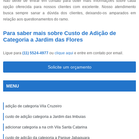
Não deixe de entrar em contato para obter mais informações sobre cada
opção oferecida para nossos clientes com excelente. Nosso atendimento
busca sempre sanar a dúvida dos clientes, deixando-os amparados em
relação aos questionamentos do ramo.
Para saber mais sobre Custo de Adição de
Categoria a Jardim das Flores
Ligue para
(11) 5524-4977
ou
clique aqui
e entre em contato por email.
Solicite um orçamento
MENU
adição de categoria Vila Cruzeiro
custo de adição categoria a Jardim das Imbuias
adicionar categoria a na cnh Vila Santa Catarina
custo de adição da categoria a Parque Jabaquara