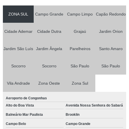
ZONA SUL
Campo Grande
Campo Limpo
Capão Redondo
Cidade Ademar
Cidade Dutra
Grajaú
Jardim Orion
Jardim São Luís
Jardim Ângela
Parelheiros
Santo Amaro
Socorro
Socorro
São Paulo
São Paulo
Vila Andrade
Zona Oeste
Zona Sul
Aeroporto de Congonhas
Alto do Boa Vista
Avenida Nossa Senhora do Sabará
Balneário Mar Paulista
Brooklin
Campo Belo
Campo Grande