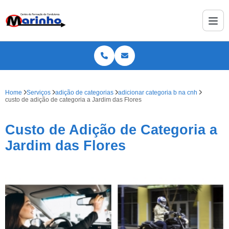
Home
Serviços
adição de categorias
adicionar categoria b na cnh
custo de adição de categoria a Jardim das Flores
Custo de Adição de Categoria a
Jardim das Flores