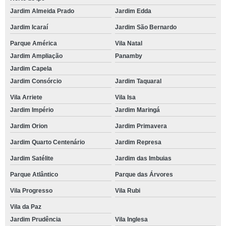
Jardim Almeida Prado
Jardim Edda
Jardim Icaraí
Jardim São Bernardo
Parque América
Vila Natal
Jardim Ampliação
Panamby
Jardim Capela
Jardim Consórcio
Jardim Taquaral
Vila Arriete
Vila Isa
Jardim Império
Jardim Maringá
Jardim Orion
Jardim Primavera
Jardim Quarto Centenário
Jardim Represa
Jardim Satélite
Jardim das Imbuias
Parque Atlântico
Parque das Árvores
Vila Progresso
Vila Rubi
Vila da Paz
Jardim Prudência
Vila Inglesa