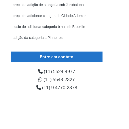
preço de adição de categoria cnh Jurubatuba
preço de adicionar categoria b Cidade Ademar
custo de adicionar categoria b na cnh Brooklin
adição da categoria a Pinheiros
Entre em contato
(11) 5524-4977
(11) 5548-2327
(11) 9.4770-2378