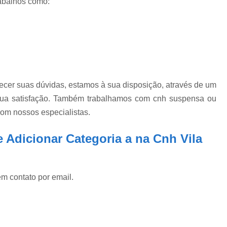
abalhos como:
ecer suas dúvidas, estamos à sua disposição, através de um
ua satisfação. Também trabalhamos com cnh suspensa ou
com nossos especialistas.
 Adicionar Categoria a na Cnh Vila
em contato por email.