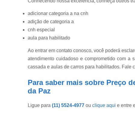
Conhecendo nossa excelência, conheça outros tr
adicionar categoria a na cnh
adição de categoria a
cnh especial
aula para habilitado
Ao entrar em contato conosco, você poderá esclar
atendimento cuidadoso e comprometido com a s
cassada e aulas de carros para habilitados. Fale 
Para saber mais sobre Preço de
da Paz
Ligue para
(11) 5524-4977
ou
clique aqui
e entre 