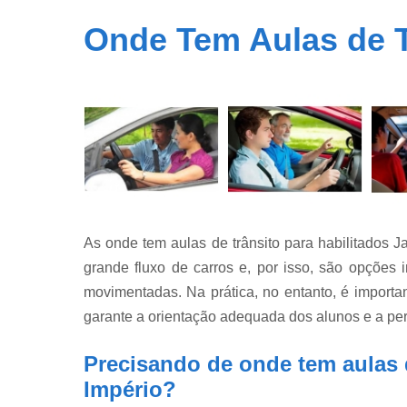
Onde Tem Aulas de T
As onde tem aulas de trânsito para habilitados
grande fluxo de carros e, por isso, são opções 
movimentadas. Na prática, no entanto, é importan
garante a orientação adequada dos alunos e a per
Precisando de onde tem aulas d
Império?