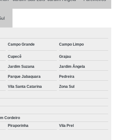
Sul
Campo Grande
Campo Limpo
Cupecê
Grajau
Jardim Suzana
Jardim Ângela
Parque Jabaquara
Pedreira
Vila Santa Catarina
Zona Sul
im Cordeiro
Piraporinha
Vila Prel