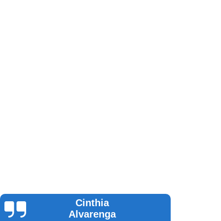
Guilherme
Andrade