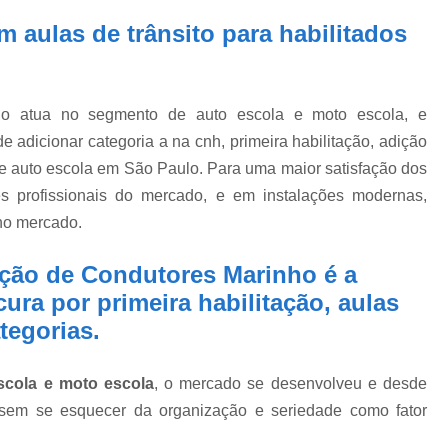
 aulas de trânsito para habilitados
o atua no segmento de auto escola e moto escola, e
e adicionar categoria a na cnh, primeira habilitação, adição
l e auto escola em São Paulo. Para uma maior satisfação dos
es profissionais do mercado, e em instalações modernas,
 no mercado.
ção de Condutores Marinho é a
ra por primeira habilitação, aulas
tegorias.
scola e moto escola
, o mercado se desenvolveu e desde
 sem se esquecer da organização e seriedade como fator