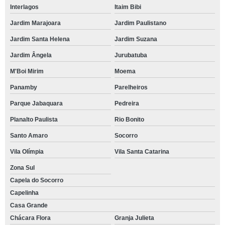
Interlagos
Itaim Bibi
Jardim Marajoara
Jardim Paulistano
Jardim Santa Helena
Jardim Suzana
Jardim Ângela
Jurubatuba
M'Boi Mirim
Moema
Panamby
Parelheiros
Parque Jabaquara
Pedreira
Planalto Paulista
Rio Bonito
Santo Amaro
Socorro
Vila Olímpia
Vila Santa Catarina
Zona Sul
Capela do Socorro
Capelinha
Casa Grande
Chácara Flora
Granja Julieta