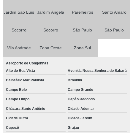
Jardim São Luís
Jardim Ângela
Parelheiros
Santo Amaro
Socorro
Socorro
São Paulo
São Paulo
Vila Andrade
Zona Oeste
Zona Sul
Aeroporto de Congonhas
Alto do Boa Vista
Avenida Nossa Senhora do Sabará
Balneário Mar Paulista
Brooklin
Campo Belo
Campo Grande
Campo Limpo
Capão Redondo
Chácara Santo Antônio
Cidade Ademar
Cidade Dutra
Cidade Jardim
Cupecê
Grajau