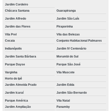
Jardim Cordeiro
Chácara Santana
Guarapiranga
Jardim Alfredo
Jardim São Luís
Jardim das Flores
Piraporinha
Vila Prel
Vila das Belezas
Cocaia
Conjunto Habitacional Palmares
Indianópolis
Jardim IV Centenário
Jardim Santa Bárbara
Morumbi do Sul
Parque Dayse
Parque São José
Varginha
Vila Mascote
Horto do Ipê
Jardim Almeida Prado
Jardim Edda
Jardim Icaraí
Jardim São Bernardo
Parque América
Vila Natal
Jardim Ampliação
Panamby