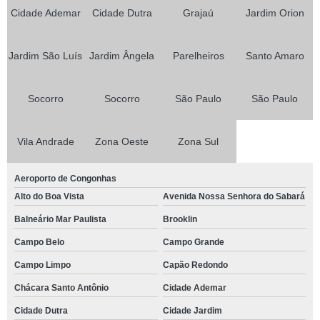
Cidade Ademar
Cidade Dutra
Grajaú
Jardim Orion
Jardim São Luís
Jardim Ângela
Parelheiros
Santo Amaro
Socorro
Socorro
São Paulo
São Paulo
Vila Andrade
Zona Oeste
Zona Sul
Aeroporto de Congonhas
Alto do Boa Vista
Avenida Nossa Senhora do Sabará
Balneário Mar Paulista
Brooklin
Campo Belo
Campo Grande
Campo Limpo
Capão Redondo
Chácara Santo Antônio
Cidade Ademar
Cidade Dutra
Cidade Jardim