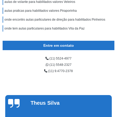
aulas de volante para habilitados valores Veleiros
aulas praticas para habilitados valores Piraporinha
onde encontro aulas particulares de direção para habilitados Pinheiros
onde tem aulas particulares para habilitados Vila da Paz
Entre em contato
(11) 5524-4977
(11) 5548-2327
(11) 9.4770-2378
Cinthia
Alvarenga