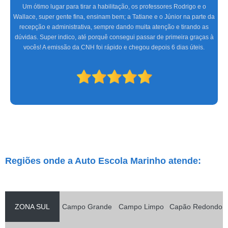
Fazer aulas com a Marinho foi a melhor experiência que tive, com uma
equipe altamente treinada, profissionais de excelente gabarito, foram seis
meses de muita alegria e sucesso do CFC às aulas práticas, só tenho a
agradecer. Espero que os novos condutores tenham a mesma satisfação
que eu.
Regiões onde a Auto Escola Marinho atende:
ZONA SUL
Campo Grande
Campo Limpo
Capão Redondo