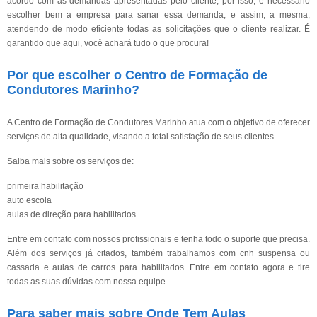
acordo com as demandas apresentadas pelo cliente, por isso, é necessário
escolher bem a empresa para sanar essa demanda, e assim, a mesma,
atendendo de modo eficiente todas as solicitações que o cliente realizar. É
garantido que aqui, você achará tudo o que procura!
Por que escolher o Centro de Formação de
Condutores Marinho?
A Centro de Formação de Condutores Marinho atua com o objetivo de oferecer
serviços de alta qualidade, visando a total satisfação de seus clientes.
Saiba mais sobre os serviços de:
primeira habilitação
auto escola
aulas de direção para habilitados
Entre em contato com nossos profissionais e tenha todo o suporte que precisa.
Além dos serviços já citados, também trabalhamos com cnh suspensa ou
cassada e aulas de carros para habilitados. Entre em contato agora e tire
todas as suas dúvidas com nossa equipe.
Para saber mais sobre Onde Tem Aulas