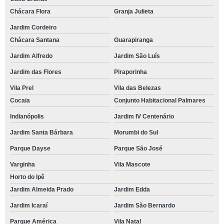
Chácara Flora
Granja Julieta
Jardim Cordeiro
Chácara Santana
Guarapiranga
Jardim Alfredo
Jardim São Luís
Jardim das Flores
Piraporinha
Vila Prel
Vila das Belezas
Cocaia
Conjunto Habitacional Palmares
Indianópolis
Jardim IV Centenário
Jardim Santa Bárbara
Morumbi do Sul
Parque Dayse
Parque São José
Varginha
Vila Mascote
Horto do Ipê
Jardim Almeida Prado
Jardim Edda
Jardim Icaraí
Jardim São Bernardo
Parque América
Vila Natal