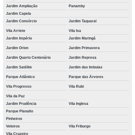
Jardim Ampliação
Panamby
Jardim Capela
Jardim Consórcio
Jardim Taquaral
Vila Arriete
Vila Isa
Jardim Império
Jardim Maringá
Jardim Orion
Jardim Primavera
Jardim Quarto Centenário
Jardim Represa
Jardim Satélite
Jardim das Imbuias
Parque Atlântico
Parque das Árvores
Vila Progresso
Vila Rubi
Vila da Paz
Jardim Prudência
Vila Inglesa
Parque Planalto
Pinheiros
Veleiros
Vila Friburgo
Vila Cruzeiro