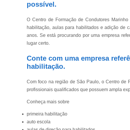
possível.
O Centro de Formação de Condutores Marinho d
habilitação, aulas para habilitados e adição de
anos. Se está procurando por uma empresa ref
lugar certo.
Conte com uma empresa referê
habilitação
.
Com foco na região de São Paulo, o Centro de 
profissionais qualificados que possuem ampla exp
Conheça mais sobre
primeira habilitação
auto escola
aulas de direção para habilitados