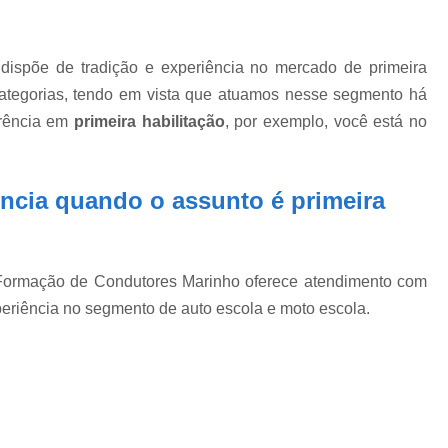
ispõe de tradição e experiência no mercado de primeira
 categorias, tendo em vista que atuamos nesse segmento há
erência em
primeira habilitação
, por exemplo, você está no
ncia quando o assunto é
primeira
Formação de Condutores Marinho oferece atendimento com
eriência no segmento de auto escola e moto escola.