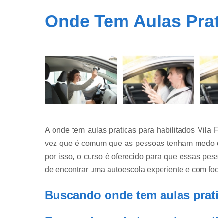
Onde Tem Aulas Prati
A onde tem aulas praticas para habilitados Vila 
vez que é comum que as pessoas tenham medo de
por isso, o curso é oferecido para que essas pe
de encontrar uma autoescola experiente e com foco
Buscando onde tem aulas prati