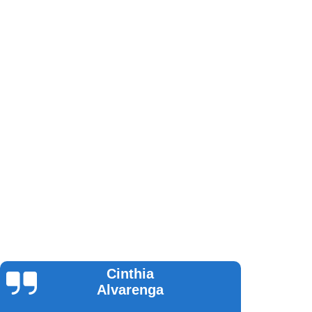
Guilherme
Andrade