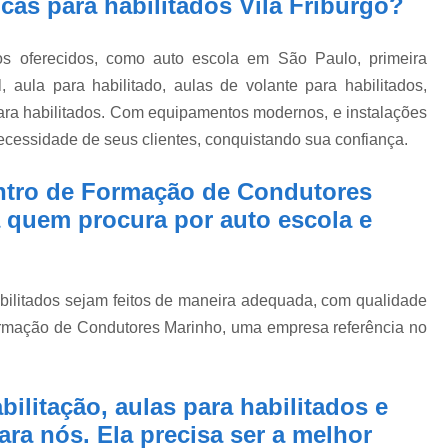
cas para habilitados Vila Friburgo?
os oferecidos, como auto escola em São Paulo, primeira
, aula para habilitado, aulas de volante para habilitados,
para habilitados. Com equipamentos modernos, e instalações
ecessidade de seus clientes, conquistando sua confiança.
ntro de Formação de Condutores
 quem procura por auto escola e
abilitados sejam feitos de maneira adequada, com qualidade
Formação de Condutores Marinho, uma empresa referência no
ilitação, aulas para habilitados e
ara nós. Ela precisa ser a melhor