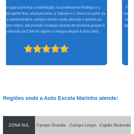
Fazer aulas com a Marinho foi a melhor experiência que tive, com uma
equipe altamente treinada, profissionais de excelente gabarito, foram seis
meses de muita alegria e sucesso do CFC às aulas práticas, só tenho a
agradecer. Espero que os novos condutores tenham a mesma satisfação
que eu.
Regiões onde a Auto Escola Marinho atende:
ZONA SUL
Campo Grande
Campo Limpo
Capão Redondo