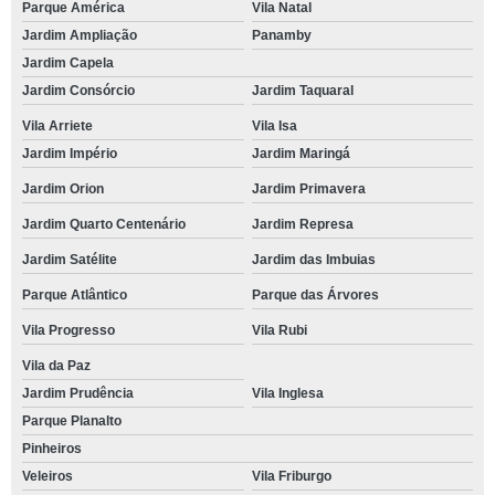
Parque América
Vila Natal
Jardim Ampliação
Panamby
Jardim Capela
Jardim Consórcio
Jardim Taquaral
Vila Arriete
Vila Isa
Jardim Império
Jardim Maringá
Jardim Orion
Jardim Primavera
Jardim Quarto Centenário
Jardim Represa
Jardim Satélite
Jardim das Imbuias
Parque Atlântico
Parque das Árvores
Vila Progresso
Vila Rubi
Vila da Paz
Jardim Prudência
Vila Inglesa
Parque Planalto
Pinheiros
Veleiros
Vila Friburgo