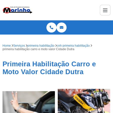
Home
Serviços
primeira habilitação
cnh primeira habilitação
primeira habilitação carro e moto valor Cidade Dutra
Primeira Habilitação Carro e
Moto Valor Cidade Dutra