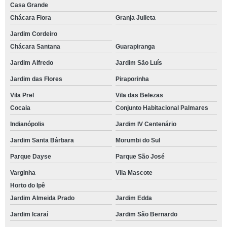
Casa Grande
Chácara Flora
Granja Julieta
Jardim Cordeiro
Chácara Santana
Guarapiranga
Jardim Alfredo
Jardim São Luís
Jardim das Flores
Piraporinha
Vila Prel
Vila das Belezas
Cocaia
Conjunto Habitacional Palmares
Indianópolis
Jardim IV Centenário
Jardim Santa Bárbara
Morumbi do Sul
Parque Dayse
Parque São José
Varginha
Vila Mascote
Horto do Ipê
Jardim Almeida Prado
Jardim Edda
Jardim Icaraí
Jardim São Bernardo