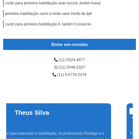
custo para primeira habilitação auto escola Jardim Icaraí
primeira habilitação carro e moto valor Horto do Ipê
custo para primeira habilitação b Jardim Consórcio
Entre em contato
(11) 5524-4977
(11) 5548-2327
(11) 9.4770-2378
Cinthia
Alvarenga
Fazer aulas com a Marinho foi a melhor experiência que tive, com uma