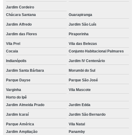
Jardim Cordeiro
Chácara Santana
Guarapiranga
Jardim Alfredo
Jardim São Luís
Jardim das Flores
Piraporinha
Vila Prel
Vila das Belezas
Cocaia
Conjunto Habitacional Palmares
Indianópolis
Jardim IV Centenário
Jardim Santa Bárbara
Morumbi do Sul
Parque Dayse
Parque São José
Varginha
Vila Mascote
Horto do Ipê
Jardim Almeida Prado
Jardim Edda
Jardim Icaraí
Jardim São Bernardo
Parque América
Vila Natal
Jardim Ampliação
Panamby