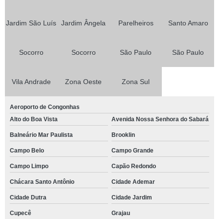
Jardim São Luís
Jardim Ângela
Parelheiros
Santo Amaro
Socorro
Socorro
São Paulo
São Paulo
Vila Andrade
Zona Oeste
Zona Sul
Aeroporto de Congonhas
Alto do Boa Vista
Avenida Nossa Senhora do Sabará
Balneário Mar Paulista
Brooklin
Campo Belo
Campo Grande
Campo Limpo
Capão Redondo
Chácara Santo Antônio
Cidade Ademar
Cidade Dutra
Cidade Jardim
Cupecê
Grajau