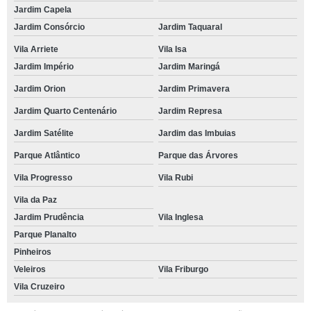
Jardim Capela
Jardim Consórcio
Jardim Taquaral
Vila Arriete
Vila Isa
Jardim Império
Jardim Maringá
Jardim Orion
Jardim Primavera
Jardim Quarto Centenário
Jardim Represa
Jardim Satélite
Jardim das Imbuias
Parque Atlântico
Parque das Árvores
Vila Progresso
Vila Rubi
Vila da Paz
Jardim Prudência
Vila Inglesa
Parque Planalto
Pinheiros
Veleiros
Vila Friburgo
Vila Cruzeiro