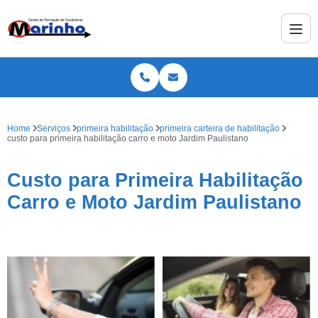
Home
Serviços
primeira habilitação
primeira carteira de habilitação
custo para primeira habilitação carro e moto Jardim Paulistano
Custo para Primeira Habilitação
Carro e Moto Jardim Paulistano