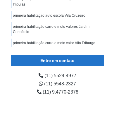
Imbuias
primeira habilitação auto escola Vila Cruzeiro
primeira habilitação carro e moto valores Jardim
Consórcio
primeira habilitação carro e moto valor Vila Friburgo
primeira habilitação a Jardim Primavera
Entre em contato
(11) 5524-4977
(11) 5548-2327
(11) 9.4770-2378