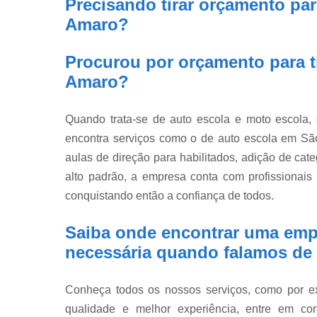
Precisando tirar orçamento para
Amaro?
Procurou por orçamento para ti
Amaro?
Quando trata-se de auto escola e moto escola
encontra serviços como o de auto escola em São 
aulas de direção para habilitados, adição de cate
alto padrão, a empresa conta com profissionai
conquistando então a confiança de todos.
Saiba onde encontrar uma emp
necessária quando falamos de a
Conheça todos os nossos serviços, como por exe
qualidade e melhor experiência, entre em co