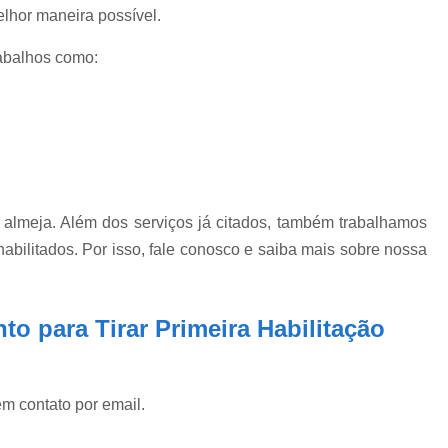
elhor maneira possível.
abalhos como:
almeja. Além dos serviços já citados, também trabalhamos
abilitados. Por isso, fale conosco e saiba mais sobre nossa
o para Tirar Primeira Habilitação
em contato por email.