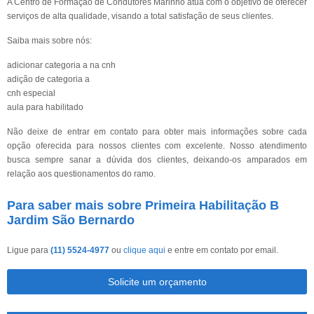
A Centro de Formação de Condutores Marinho atua com o objetivo de oferecer
serviços de alta qualidade, visando a total satisfação de seus clientes.
Saiba mais sobre nós:
adicionar categoria a na cnh
adição de categoria a
cnh especial
aula para habilitado
Não deixe de entrar em contato para obter mais informações sobre cada
opção oferecida para nossos clientes com excelente. Nosso atendimento
busca sempre sanar a dúvida dos clientes, deixando-os amparados em
relação aos questionamentos do ramo.
Para saber mais sobre Primeira Habilitação B
Jardim São Bernardo
Ligue para
(11) 5524-4977
ou
clique aqui
e entre em contato por email.
Solicite um orçamento