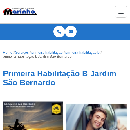
Home
Serviços
primeira habilitação
primeira habilitação b
primeira habilitação b Jardim São Bernardo
Primeira Habilitação B Jardim
São Bernardo