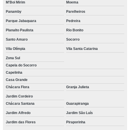
M'Boi Mirim
Moema
Panamby
Parelheiros
Parque Jabaquara
Pedreira
Planalto Paulista
Rio Bonito
Santo Amaro
Socorro
Vila Olímpia
Vila Santa Catarina
Zona Sul
Capela do Socorro
Capelinha
Casa Grande
Chácara Flora
Granja Julieta
Jardim Cordeiro
Chácara Santana
Guarapiranga
Jardim Alfredo
Jardim São Luís
Jardim das Flores
Piraporinha