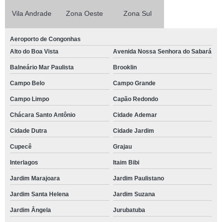
Vila Andrade
Zona Oeste
Zona Sul
Aeroporto de Congonhas
Alto do Boa Vista
Avenida Nossa Senhora do Sabará
Balneário Mar Paulista
Brooklin
Campo Belo
Campo Grande
Campo Limpo
Capão Redondo
Chácara Santo Antônio
Cidade Ademar
Cidade Dutra
Cidade Jardim
Cupecê
Grajau
Interlagos
Itaim Bibi
Jardim Marajoara
Jardim Paulistano
Jardim Santa Helena
Jardim Suzana
Jardim Ângela
Jurubatuba