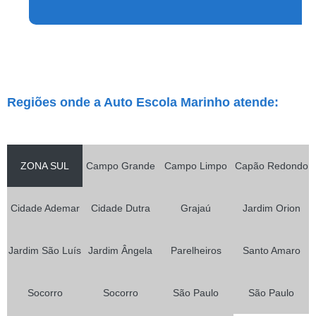
Regiões onde a Auto Escola Marinho atende:
ZONA SUL
Campo Grande
Campo Limpo
Capão Redondo
Cidade Ademar
Cidade Dutra
Grajaú
Jardim Orion
Jardim São Luís
Jardim Ângela
Parelheiros
Santo Amaro
Socorro
Socorro
São Paulo
São Paulo