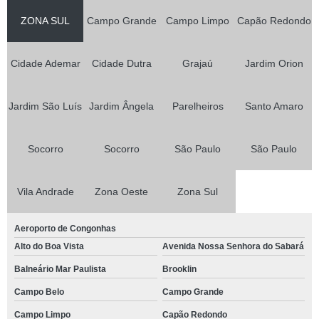
ZONA SUL
Campo Grande
Campo Limpo
Capão Redondo
Cidade Ademar
Cidade Dutra
Grajaú
Jardim Orion
Jardim São Luís
Jardim Ângela
Parelheiros
Santo Amaro
Socorro
Socorro
São Paulo
São Paulo
Vila Andrade
Zona Oeste
Zona Sul
Aeroporto de Congonhas
Alto do Boa Vista
Avenida Nossa Senhora do Sabará
Balneário Mar Paulista
Brooklin
Campo Belo
Campo Grande
Campo Limpo
Capão Redondo