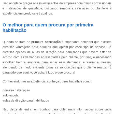
Isso acontece graças aos investimentos da empresa com ótimos profissionais
e instalações de qualidade, buscando sempre a satisfação do cliente e a
excelência em produtos e trabalhos.
O melhor para quem procura por primeira
habilitação
Quando se trata de
primeira habilitação
é importante entender que existem
diversas vantagens para aqueles que optam por esse tipo de serviço. Há
diversas opções de aulas de direção para habilitados que devem estar de
acordo com as demandas apresentadas pelo cliente, por isso, é necessário
escolher bem a empresa para sanar essa demanda, e assim, a mesma,
atendendo de modo eficiente todas as solicitações que o cliente realizar. É
garantido que aqui, você achará tudo o que procura!
Conhecendo nossa excelência, conheça outros trabalhos como:
primeira habilitação
auto escola
aulas de direção para habilitados
Não deixe de entrar em contato para obter mais informações sobre cada