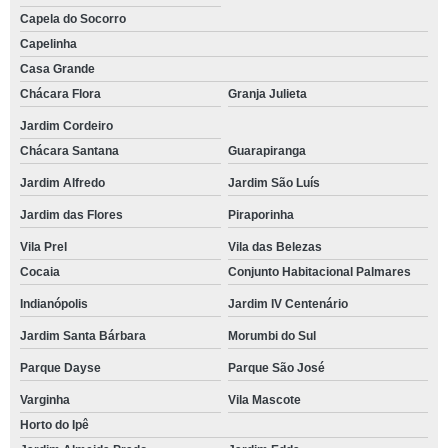
Capela do Socorro
Capelinha
Casa Grande
Chácara Flora
Granja Julieta
Jardim Cordeiro
Chácara Santana
Guarapiranga
Jardim Alfredo
Jardim São Luís
Jardim das Flores
Piraporinha
Vila Prel
Vila das Belezas
Cocaia
Conjunto Habitacional Palmares
Indianópolis
Jardim IV Centenário
Jardim Santa Bárbara
Morumbi do Sul
Parque Dayse
Parque São José
Varginha
Vila Mascote
Horto do Ipê