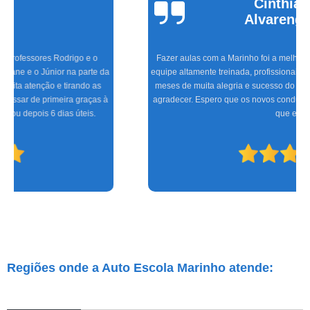
Cinthia
Alvarenga
Fazer aulas com a Marinho foi a melhor experiência que tive, com uma
equipe altamente treinada, profissionais de excelente gabarito, foram seis
meses de muita alegria e sucesso do CFC às aulas práticas, só tenho a
agradecer. Espero que os novos condutores tenham a mesma satisfação
que eu.
Regiões onde a Auto Escola Marinho atende: