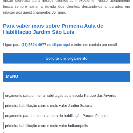
opção oferecida para nossos clientes com excelente. Nosso atendimento
busca sempre sanar a dúvida dos clientes, deixando-os amparados em
relação aos questionamentos do ramo.
Para saber mais sobre Primeira Aula de
Habilitação Jardim São Luís
Ligue para
(11) 5524-4977
ou
clique aqui
e entre em contato por email.
Solicite um orçamento
MENU
orçamento para primeira habilitação auto escola Parque das Árvores
primeira habilitação carro e moto valor Jardim Suzana
orçamento para primeira carteira de habilitação Parque Planalto
primeira habilitação carro e moto valor Indianópolis