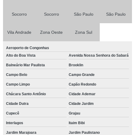
Socorro
Socorro
São Paulo
São Paulo
Vila Andrade
Zona Oeste
Zona Sul
Aeroporto de Congonhas
Alto do Boa Vista
Avenida Nossa Senhora do Sabará
Balneário Mar Paulista
Brooklin
Campo Belo
Campo Grande
Campo Limpo
Capão Redondo
Chácara Santo Antônio
Cidade Ademar
Cidade Dutra
Cidade Jardim
Cupecê
Grajau
Interlagos
Itaim Bibi
Jardim Marajoara
Jardim Paulistano