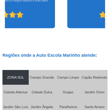
que eu.
Regiões onde a Auto Escola Marinho atende:
ZONA SUL
Campo Grande
Campo Limpo
Capão Redondo
Cidade Ademar
Cidade Dutra
Grajaú
Jardim Orion
Jardim São Luís
Jardim Ângela
Parelheiros
Santo Amaro