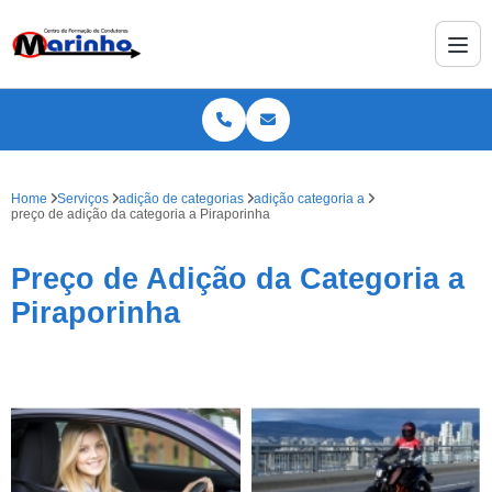
Home
Serviços
adição de categorias
adição categoria a
preço de adição da categoria a Piraporinha
Preço de Adição da Categoria a
Piraporinha