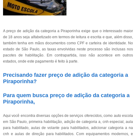
A preço de adição da categoria a Piraporinha exige que o interessado maior
de 18 anos seja alfabetizado em termos de leitura e escrita e que, além disso,
também tenha em mãos documentos como CPF e carteira de identidade. No
estado de São Paulo, as taxas envolvidas neste processo são inclusas nos
pacotes de habilitação. Em contrapartida, isso não acontece em outros
estados, onde este pagamento é feito à parte.
Precisando fazer preço de adição da categoria a
Piraporinha?
Para quem busca preço de adição da categoria a
Piraporinha,
Aqui você encontra diversas opções de serviços oferecidos, como auto escola
em São Paulo, primeira habilitação, adição de categoria a, cnh especial, aula
para habilitado, aulas de volante para habilitados, adicionar categoria a na
cnh e aulas de direção para habilitados. Com equipamentos modernos, e