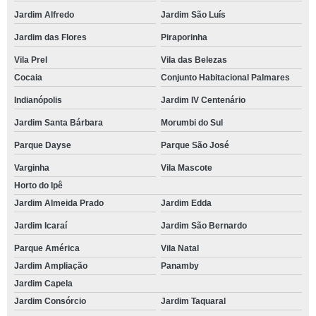
Jardim Alfredo
Jardim São Luís
Jardim das Flores
Piraporinha
Vila Prel
Vila das Belezas
Cocaia
Conjunto Habitacional Palmares
Indianópolis
Jardim IV Centenário
Jardim Santa Bárbara
Morumbi do Sul
Parque Dayse
Parque São José
Varginha
Vila Mascote
Horto do Ipê
Jardim Almeida Prado
Jardim Edda
Jardim Icaraí
Jardim São Bernardo
Parque América
Vila Natal
Jardim Ampliação
Panamby
Jardim Capela
Jardim Consórcio
Jardim Taquaral