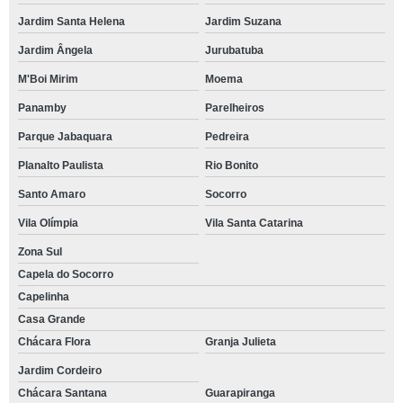
Jardim Santa Helena
Jardim Suzana
Jardim Ângela
Jurubatuba
M'Boi Mirim
Moema
Panamby
Parelheiros
Parque Jabaquara
Pedreira
Planalto Paulista
Rio Bonito
Santo Amaro
Socorro
Vila Olímpia
Vila Santa Catarina
Zona Sul
Capela do Socorro
Capelinha
Casa Grande
Chácara Flora
Granja Julieta
Jardim Cordeiro
Chácara Santana
Guarapiranga