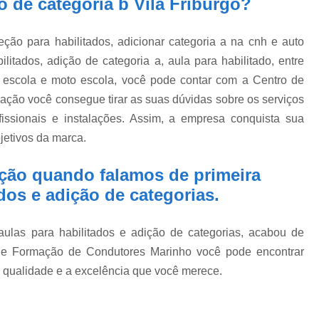
 de categoria b Vila Friburgo?
reção para habilitados, adicionar categoria a na cnh e auto
itados, adição de categoria a, aula para habilitado, entre
 escola e moto escola, você pode contar com a Centro de
ção você consegue tirar as suas dúvidas sobre os serviços
ssionais e instalações. Assim, a empresa conquista sua
jetivos da marca.
ação quando falamos de primeira
ados e adição de categorias.
 aulas para habilitados e adição de categorias, acabou de
de Formação de Condutores Marinho você pode encontrar
 qualidade e a excelência que você merece.