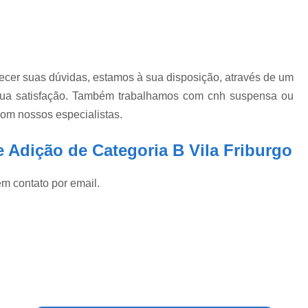
ecer suas dúvidas, estamos à sua disposição, através de um
ua satisfação. Também trabalhamos com cnh suspensa ou
com nossos especialistas.
 Adição de Categoria B Vila Friburgo
em contato por email.