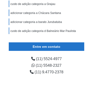
custo de adição categoria a Grajau
adicionar categoria a Chácara Santana
adicionar categoria a barato Jurubatuba
custo de adição categoria d Balneário Mar Paulista
Entre em contato
(11) 5524-4977
(11) 5548-2327
(11) 9.4770-2378