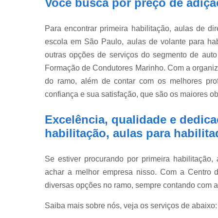
Você busca por preço de adição
Para encontrar primeira habilitação, aulas de di
escola em São Paulo, aulas de volante para habil
outras opções de serviços do segmento de auto
Formação de Condutores Marinho. Com a organiza
do ramo, além de contar com os melhores profi
confiança e sua satisfação, que são os maiores ob
Excelência, qualidade e dedic
habilitação, aulas para habilit
Se estiver procurando por primeira habilitação,
achar a melhor empresa nisso. Com a Centro 
diversas opções no ramo, sempre contando com a
Saiba mais sobre nós, veja os serviços de abaixo: