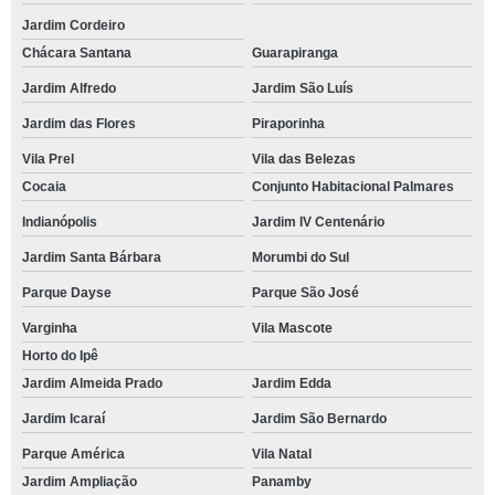
Jardim Cordeiro
Chácara Santana
Guarapiranga
Jardim Alfredo
Jardim São Luís
Jardim das Flores
Piraporinha
Vila Prel
Vila das Belezas
Cocaia
Conjunto Habitacional Palmares
Indianópolis
Jardim IV Centenário
Jardim Santa Bárbara
Morumbi do Sul
Parque Dayse
Parque São José
Varginha
Vila Mascote
Horto do Ipê
Jardim Almeida Prado
Jardim Edda
Jardim Icaraí
Jardim São Bernardo
Parque América
Vila Natal
Jardim Ampliação
Panamby