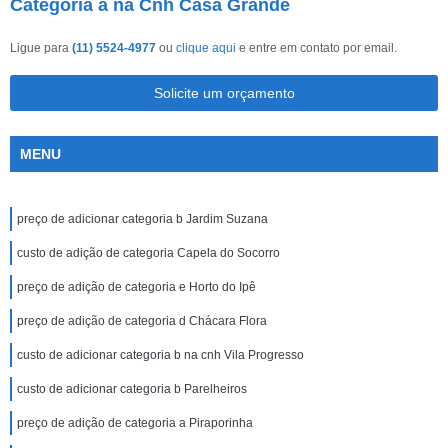
Categoria a na Cnh Casa Grande
Ligue para
(11) 5524-4977
ou
clique aqui
e entre em contato por email.
Solicite um orçamento
MENU
preço de adicionar categoria b Jardim Suzana
custo de adição de categoria Capela do Socorro
preço de adição de categoria e Horto do Ipê
preço de adição de categoria d Chácara Flora
custo de adicionar categoria b na cnh Vila Progresso
custo de adicionar categoria b Parelheiros
preço de adição de categoria a Piraporinha