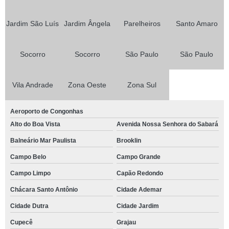
Jardim São Luís
Jardim Ângela
Parelheiros
Santo Amaro
Socorro
Socorro
São Paulo
São Paulo
Vila Andrade
Zona Oeste
Zona Sul
Aeroporto de Congonhas
Alto do Boa Vista
Avenida Nossa Senhora do Sabará
Balneário Mar Paulista
Brooklin
Campo Belo
Campo Grande
Campo Limpo
Capão Redondo
Chácara Santo Antônio
Cidade Ademar
Cidade Dutra
Cidade Jardim
Cupecê
Grajau