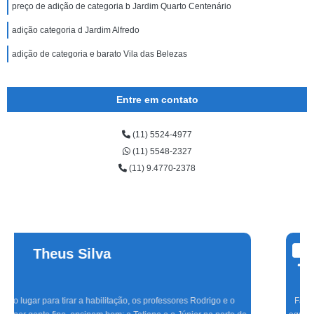
preço de adição de categoria b Jardim Quarto Centenário
adição categoria d Jardim Alfredo
adição de categoria e barato Vila das Belezas
Entre em contato
(11) 5524-4977
(11) 5548-2327
(11) 9.4770-2378
Cinthia
Alvarenga
Fazer aulas com a Marinho foi a melhor experiência que tive, com uma