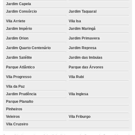
Jardim Capela
Jardim Consórcio
Jardim Taquaral
Vila Arriete
Vila Isa
Jardim Império
Jardim Maringá
Jardim Orion
Jardim Primavera
Jardim Quarto Centenário
Jardim Represa
Jardim Satélite
Jardim das Imbuias
Parque Atlântico
Parque das Árvores
Vila Progresso
Vila Rubi
Vila da Paz
Jardim Prudência
Vila Inglesa
Parque Planalto
Pinheiros
Veleiros
Vila Friburgo
Vila Cruzeiro