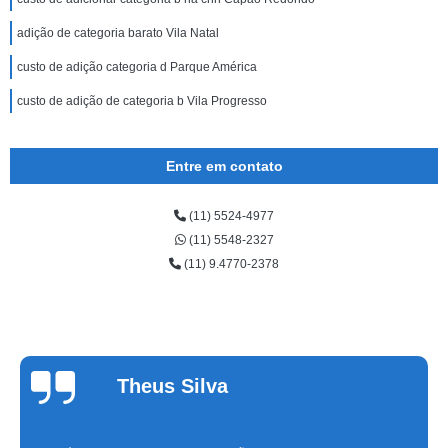
adição de categoria barato Vila Natal
custo de adição categoria d Parque América
custo de adição de categoria b Vila Progresso
Entre em contato
(11) 5524-4977
(11) 5548-2327
(11) 9.4770-2378
Cinthia
Alvarenga