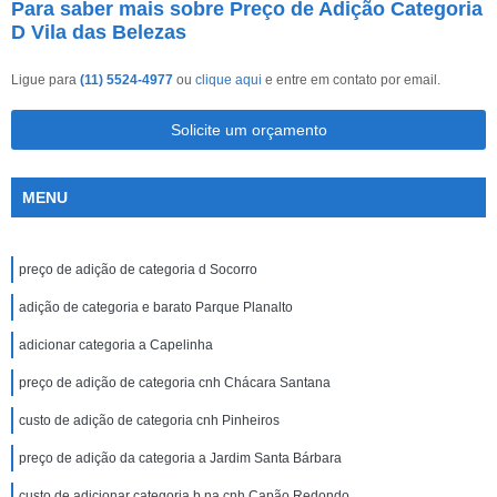
Para saber mais sobre Preço de Adição Categoria
D Vila das Belezas
Ligue para
(11) 5524-4977
ou
clique aqui
e entre em contato por email.
Solicite um orçamento
MENU
preço de adição de categoria d Socorro
adição de categoria e barato Parque Planalto
adicionar categoria a Capelinha
preço de adição de categoria cnh Chácara Santana
custo de adição de categoria cnh Pinheiros
preço de adição da categoria a Jardim Santa Bárbara
custo de adicionar categoria b na cnh Capão Redondo