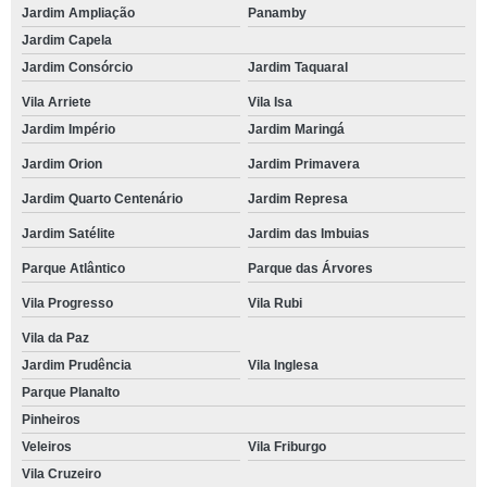
Jardim Ampliação
Panamby
Jardim Capela
Jardim Consórcio
Jardim Taquaral
Vila Arriete
Vila Isa
Jardim Império
Jardim Maringá
Jardim Orion
Jardim Primavera
Jardim Quarto Centenário
Jardim Represa
Jardim Satélite
Jardim das Imbuias
Parque Atlântico
Parque das Árvores
Vila Progresso
Vila Rubi
Vila da Paz
Jardim Prudência
Vila Inglesa
Parque Planalto
Pinheiros
Veleiros
Vila Friburgo
Vila Cruzeiro