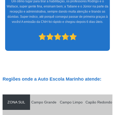
Fazer aulas com a Marinho foi a melhor experiência que tive, com uma
equipe altamente treinada, profissionais de excelente gabarito, foram seis
meses de muita alegria e sucesso do CFC às aulas práticas, só tenho a
agradecer. Espero que os novos condutores tenham a mesma satisfação
que eu.
Regiões onde a Auto Escola Marinho atende:
ZONA SUL
Campo Grande
Campo Limpo
Capão Redondo