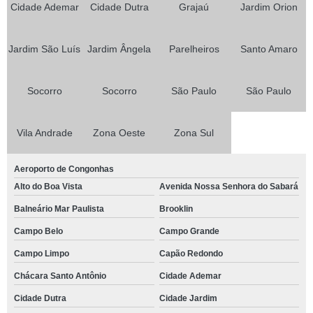
Cidade Ademar
Cidade Dutra
Grajaú
Jardim Orion
Jardim São Luís
Jardim Ângela
Parelheiros
Santo Amaro
Socorro
Socorro
São Paulo
São Paulo
Vila Andrade
Zona Oeste
Zona Sul
Aeroporto de Congonhas
Alto do Boa Vista
Avenida Nossa Senhora do Sabará
Balneário Mar Paulista
Brooklin
Campo Belo
Campo Grande
Campo Limpo
Capão Redondo
Chácara Santo Antônio
Cidade Ademar
Cidade Dutra
Cidade Jardim