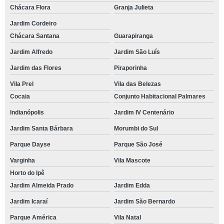
Chácara Flora
Granja Julieta
Jardim Cordeiro
Chácara Santana
Guarapiranga
Jardim Alfredo
Jardim São Luís
Jardim das Flores
Piraporinha
Vila Prel
Vila das Belezas
Cocaia
Conjunto Habitacional Palmares
Indianópolis
Jardim IV Centenário
Jardim Santa Bárbara
Morumbi do Sul
Parque Dayse
Parque São José
Varginha
Vila Mascote
Horto do Ipê
Jardim Almeida Prado
Jardim Edda
Jardim Icaraí
Jardim São Bernardo
Parque América
Vila Natal