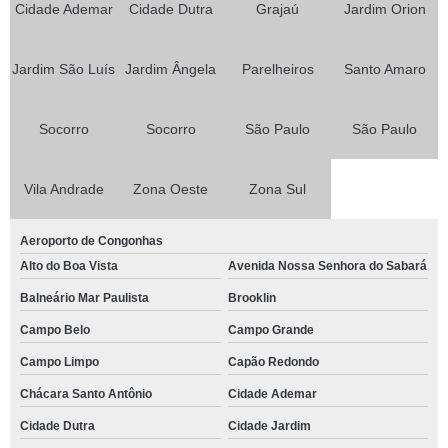
Cidade Ademar
Cidade Dutra
Grajaú
Jardim Orion
Jardim São Luís
Jardim Ângela
Parelheiros
Santo Amaro
Socorro
Socorro
São Paulo
São Paulo
Vila Andrade
Zona Oeste
Zona Sul
Aeroporto de Congonhas
Alto do Boa Vista
Avenida Nossa Senhora do Sabará
Balneário Mar Paulista
Brooklin
Campo Belo
Campo Grande
Campo Limpo
Capão Redondo
Chácara Santo Antônio
Cidade Ademar
Cidade Dutra
Cidade Jardim