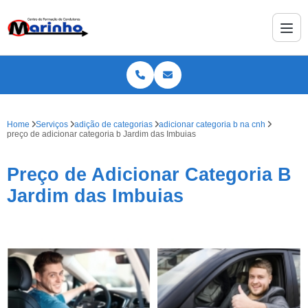
Home
Serviços
adição de categorias
adicionar categoria b na cnh
preço de adicionar categoria b Jardim das Imbuias
Preço de Adicionar Categoria B
Jardim das Imbuias