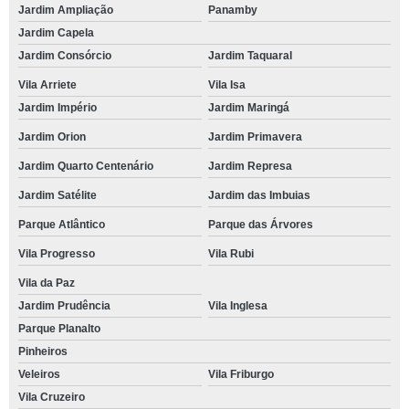
Jardim Ampliação
Panamby
Jardim Capela
Jardim Consórcio
Jardim Taquaral
Vila Arriete
Vila Isa
Jardim Império
Jardim Maringá
Jardim Orion
Jardim Primavera
Jardim Quarto Centenário
Jardim Represa
Jardim Satélite
Jardim das Imbuias
Parque Atlântico
Parque das Árvores
Vila Progresso
Vila Rubi
Vila da Paz
Jardim Prudência
Vila Inglesa
Parque Planalto
Pinheiros
Veleiros
Vila Friburgo
Vila Cruzeiro