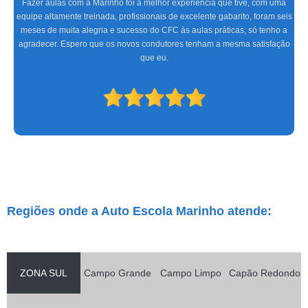
Fazer aulas com a Marinho foi a melhor experiência que tive, com uma
equipe altamente treinada, profissionais de excelente gabarito, foram seis
meses de muita alegria e sucesso do CFC às aulas práticas, só tenho a
agradecer. Espero que os novos condutores tenham a mesma satisfação
que eu.
Regiões onde a Auto Escola Marinho atende:
ZONA SUL
Campo Grande
Campo Limpo
Capão Redondo