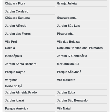
Chácara Flora
Granja Julieta
Jardim Cordeiro
Chácara Santana
Guarapiranga
Jardim Alfredo
Jardim São Luís
Jardim das Flores
Piraporinha
Vila Prel
Vila das Belezas
Cocaia
Conjunto Habitacional Palmares
Indianópolis
Jardim IV Centenário
Jardim Santa Bárbara
Morumbi do Sul
Parque Dayse
Parque São José
Varginha
Vila Mascote
Horto do Ipê
Jardim Almeida Prado
Jardim Edda
Jardim Icaraí
Jardim São Bernardo
Parque América
Vila Natal