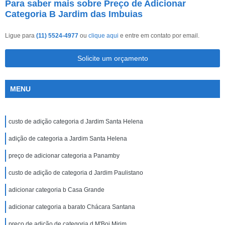
Para saber mais sobre Preço de Adicionar
Categoria B Jardim das Imbuias
Ligue para
(11) 5524-4977
ou
clique aqui
e entre em contato por email.
Solicite um orçamento
MENU
custo de adição categoria d Jardim Santa Helena
adição de categoria a Jardim Santa Helena
preço de adicionar categoria a Panamby
custo de adição de categoria d Jardim Paulistano
adicionar categoria b Casa Grande
adicionar categoria a barato Chácara Santana
preço de adição de categoria d M'Boi Mirim