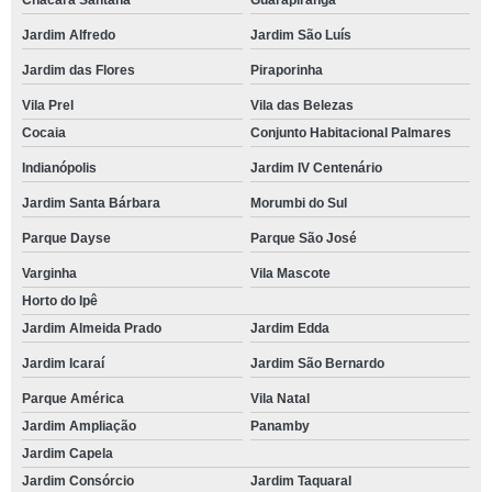
Chácara Santana
Guarapiranga
Jardim Alfredo
Jardim São Luís
Jardim das Flores
Piraporinha
Vila Prel
Vila das Belezas
Cocaia
Conjunto Habitacional Palmares
Indianópolis
Jardim IV Centenário
Jardim Santa Bárbara
Morumbi do Sul
Parque Dayse
Parque São José
Varginha
Vila Mascote
Horto do Ipê
Jardim Almeida Prado
Jardim Edda
Jardim Icaraí
Jardim São Bernardo
Parque América
Vila Natal
Jardim Ampliação
Panamby
Jardim Capela
Jardim Consórcio
Jardim Taquaral