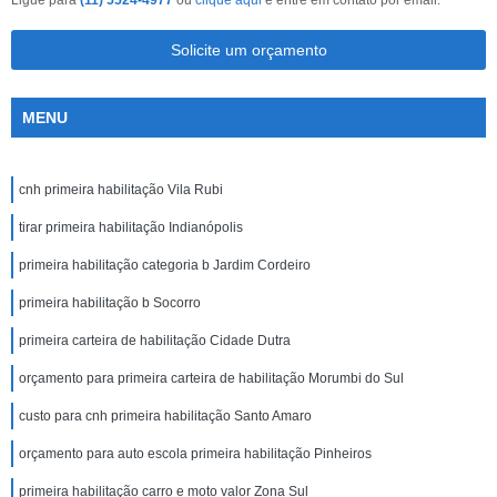
Ligue para
(11) 5524-4977
ou
clique aqui
e entre em contato por email.
Solicite um orçamento
MENU
cnh primeira habilitação Vila Rubi
tirar primeira habilitação Indianópolis
primeira habilitação categoria b Jardim Cordeiro
primeira habilitação b Socorro
primeira carteira de habilitação Cidade Dutra
orçamento para primeira carteira de habilitação Morumbi do Sul
custo para cnh primeira habilitação Santo Amaro
orçamento para auto escola primeira habilitação Pinheiros
primeira habilitação carro e moto valor Zona Sul