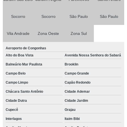
Socorro
Socorro
São Paulo
São Paulo
Vila Andrade
Zona Oeste
Zona Sul
Aeroporto de Congonhas
Alto do Boa Vista
Avenida Nossa Senhora do Sabará
Balneário Mar Paulista
Brooklin
Campo Belo
Campo Grande
Campo Limpo
Capão Redondo
Chácara Santo Antônio
Cidade Ademar
Cidade Dutra
Cidade Jardim
Cupecê
Grajau
Interlagos
Itaim Bibi