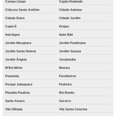
Campo Limpo
Capão Redondo
Chácara Santo Antônio
Cidade Ademar
Cidade Dutra
Cidade Jardim
Cupecê
Grajau
Interlagos
Itaim Bibi
Jardim Marajoara
Jardim Paulistano
Jardim Santa Helena
Jardim Suzana
Jardim Ângela
Jurubatuba
M'Boi Mirim
Moema
Panamby
Parelheiros
Parque Jabaquara
Pedreira
Planalto Paulista
Rio Bonito
Santo Amaro
Socorro
Vila Olímpia
Vila Santa Catarina