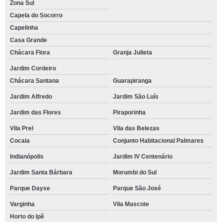
Zona Sul
Capela do Socorro
Capelinha
Casa Grande
Chácara Flora
Granja Julieta
Jardim Cordeiro
Chácara Santana
Guarapiranga
Jardim Alfredo
Jardim São Luís
Jardim das Flores
Piraporinha
Vila Prel
Vila das Belezas
Cocaia
Conjunto Habitacional Palmares
Indianópolis
Jardim IV Centenário
Jardim Santa Bárbara
Morumbi do Sul
Parque Dayse
Parque São José
Varginha
Vila Mascote
Horto do Ipê