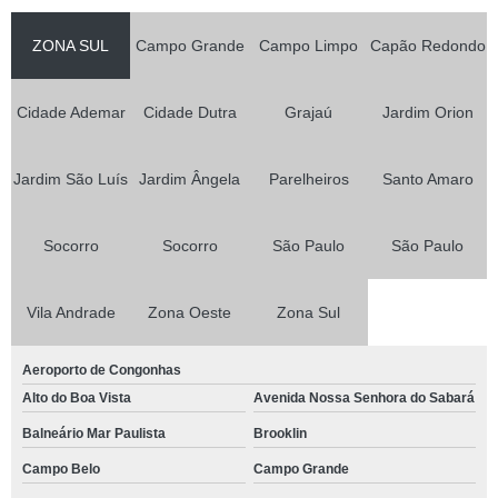
ZONA SUL
Campo Grande
Campo Limpo
Capão Redondo
Cidade Ademar
Cidade Dutra
Grajaú
Jardim Orion
Jardim São Luís
Jardim Ângela
Parelheiros
Santo Amaro
Socorro
Socorro
São Paulo
São Paulo
Vila Andrade
Zona Oeste
Zona Sul
Aeroporto de Congonhas
Alto do Boa Vista
Avenida Nossa Senhora do Sabará
Balneário Mar Paulista
Brooklin
Campo Belo
Campo Grande