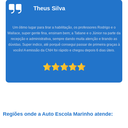
Cinthia
Alvarenga
Fazer aulas com a Marinho foi a melhor experiência que tive, com uma
equipe altamente treinada, profissionais de excelente gabarito, foram seis
meses de muita alegria e sucesso do CFC às aulas práticas, só tenho a
agradecer. Espero que os novos condutores tenham a mesma satisfação
que eu.
Regiões onde a Auto Escola Marinho atende: