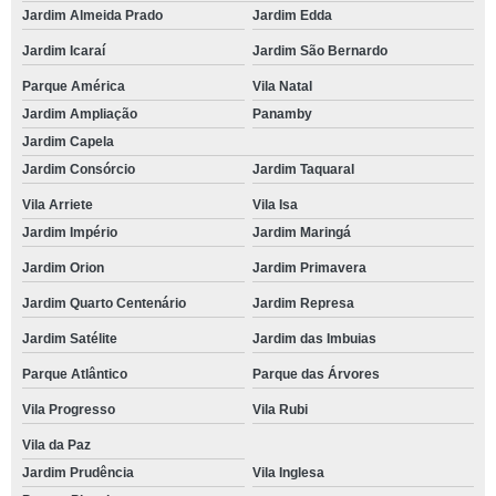
Jardim Almeida Prado
Jardim Edda
Jardim Icaraí
Jardim São Bernardo
Parque América
Vila Natal
Jardim Ampliação
Panamby
Jardim Capela
Jardim Consórcio
Jardim Taquaral
Vila Arriete
Vila Isa
Jardim Império
Jardim Maringá
Jardim Orion
Jardim Primavera
Jardim Quarto Centenário
Jardim Represa
Jardim Satélite
Jardim das Imbuias
Parque Atlântico
Parque das Árvores
Vila Progresso
Vila Rubi
Vila da Paz
Jardim Prudência
Vila Inglesa