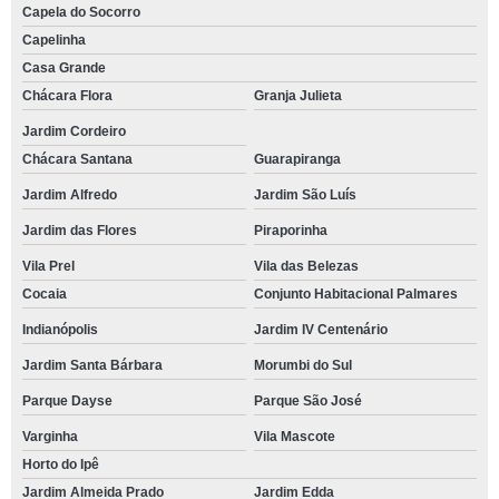
Capela do Socorro
Capelinha
Casa Grande
Chácara Flora
Granja Julieta
Jardim Cordeiro
Chácara Santana
Guarapiranga
Jardim Alfredo
Jardim São Luís
Jardim das Flores
Piraporinha
Vila Prel
Vila das Belezas
Cocaia
Conjunto Habitacional Palmares
Indianópolis
Jardim IV Centenário
Jardim Santa Bárbara
Morumbi do Sul
Parque Dayse
Parque São José
Varginha
Vila Mascote
Horto do Ipê
Jardim Almeida Prado
Jardim Edda