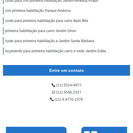
custo para cnh primeira habilitação Jardim Almeida Prado
cnh primeira habilitação Parque América
custo para primeira habilitação para carro Itaim Bibi
primeira habilitação para carro Jardim Orion
custo para primeira habilitação a Jardim Santa Bárbara
orçamento para primeira habilitação carro e moto Jardim Edda
Entre em contato
(11) 5524-4977
(11) 5548-2327
(11) 9.4770-2378
Cinthia