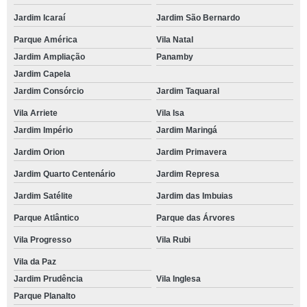
Jardim Icaraí
Jardim São Bernardo
Parque América
Vila Natal
Jardim Ampliação
Panamby
Jardim Capela
Jardim Consórcio
Jardim Taquaral
Vila Arriete
Vila Isa
Jardim Império
Jardim Maringá
Jardim Orion
Jardim Primavera
Jardim Quarto Centenário
Jardim Represa
Jardim Satélite
Jardim das Imbuias
Parque Atlântico
Parque das Árvores
Vila Progresso
Vila Rubi
Vila da Paz
Jardim Prudência
Vila Inglesa
Parque Planalto