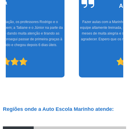
Alvarenga
Fazer aulas com a Marinho foi a melhor experiência que tive, com uma
equipe altamente treinada, profissionais de excelente gabarito, foram seis
meses de muita alegria e sucesso do CFC às aulas práticas, só tenho a
agradecer. Espero que os novos condutores tenham a mesma satisfação
que eu.
Regiões onde a Auto Escola Marinho atende: