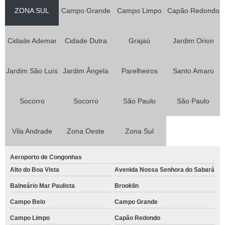
ZONA SUL
Campo Grande
Campo Limpo
Capão Redondo
Cidade Ademar
Cidade Dutra
Grajaú
Jardim Orion
Jardim São Luís
Jardim Ângela
Parelheiros
Santo Amaro
Socorro
Socorro
São Paulo
São Paulo
Vila Andrade
Zona Oeste
Zona Sul
Aeroporto de Congonhas
Alto do Boa Vista
Avenida Nossa Senhora do Sabará
Balneário Mar Paulista
Brooklin
Campo Belo
Campo Grande
Campo Limpo
Capão Redondo