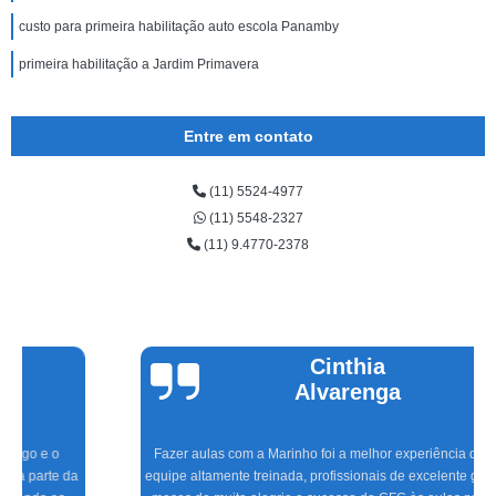
custo para primeira habilitação auto escola Panamby
primeira habilitação a Jardim Primavera
Entre em contato
(11) 5524-4977
(11) 5548-2327
(11) 9.4770-2378
Cinthia
Alvarenga
Fazer aulas com a Marinho foi a melhor experiência que tive, com uma
equipe altamente treinada, profissionais de excelente gabarito, foram seis