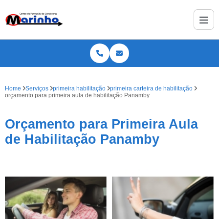
Home
Serviços
primeira habilitação
primeira carteira de habilitação
orçamento para primeira aula de habilitação Panamby
Orçamento para Primeira Aula
de Habilitação Panamby