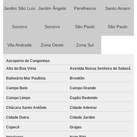
Jardim São Luís
Jardim Ângela
Parelheiros
Santo Amaro
Socorro
Socorro
São Paulo
São Paulo
Vila Andrade
Zona Oeste
Zona Sul
Aeroporto de Congonhas
Alto do Boa Vista
Avenida Nossa Senhora do Sabará
Balneário Mar Paulista
Brooklin
Campo Belo
Campo Grande
Campo Limpo
Capão Redondo
Chácara Santo Antônio
Cidade Ademar
Cidade Dutra
Cidade Jardim
Cupecê
Grajau