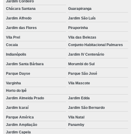
Jardim Cordeiro
Chácara Santana
Guarapiranga
Jardim Alfredo
Jardim São Luís
Jardim das Flores
Piraporinha
Vila Prel
Vila das Belezas
Cocaia
Conjunto Habitacional Palmares
Indianópolis
Jardim IV Centenário
Jardim Santa Bárbara
Morumbi do Sul
Parque Dayse
Parque São José
Varginha
Vila Mascote
Horto do Ipê
Jardim Almeida Prado
Jardim Edda
Jardim Icaraí
Jardim São Bernardo
Parque América
Vila Natal
Jardim Ampliação
Panamby
Jardim Capela