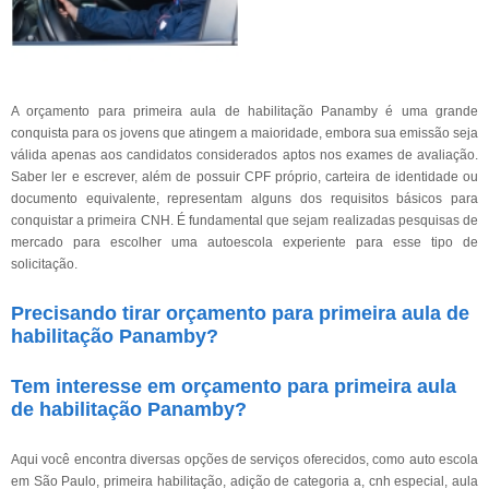
A orçamento para primeira aula de habilitação Panamby é uma grande
conquista para os jovens que atingem a maioridade, embora sua emissão seja
válida apenas aos candidatos considerados aptos nos exames de avaliação.
Saber ler e escrever, além de possuir CPF próprio, carteira de identidade ou
documento equivalente, representam alguns dos requisitos básicos para
conquistar a primeira CNH. É fundamental que sejam realizadas pesquisas de
mercado para escolher uma autoescola experiente para esse tipo de
solicitação.
Precisando tirar orçamento para primeira aula de
habilitação Panamby?
Tem interesse em orçamento para primeira aula
de habilitação Panamby?
Aqui você encontra diversas opções de serviços oferecidos, como auto escola
em São Paulo, primeira habilitação, adição de categoria a, cnh especial, aula