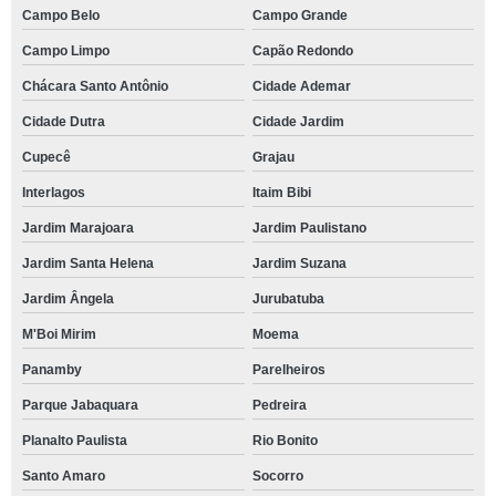
Campo Belo
Campo Grande
Campo Limpo
Capão Redondo
Chácara Santo Antônio
Cidade Ademar
Cidade Dutra
Cidade Jardim
Cupecê
Grajau
Interlagos
Itaim Bibi
Jardim Marajoara
Jardim Paulistano
Jardim Santa Helena
Jardim Suzana
Jardim Ângela
Jurubatuba
M'Boi Mirim
Moema
Panamby
Parelheiros
Parque Jabaquara
Pedreira
Planalto Paulista
Rio Bonito
Santo Amaro
Socorro