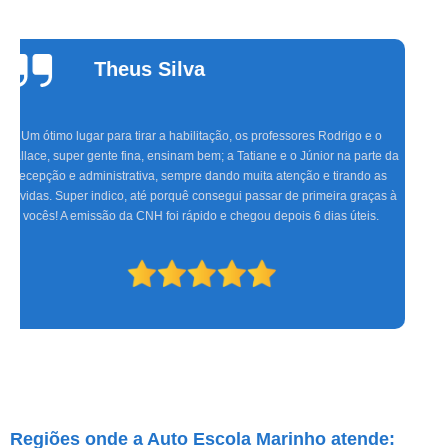
Cinthia
Alvarenga
Fazer aulas com a Marinho foi a melhor experiência que tive, com uma
equipe altamente treinada, profissionais de excelente gabarito, foram seis
meses de muita alegria e sucesso do CFC às aulas práticas, só tenho a
agradecer. Espero que os novos condutores tenham a mesma satisfação
que eu.
Regiões onde a Auto Escola Marinho atende: