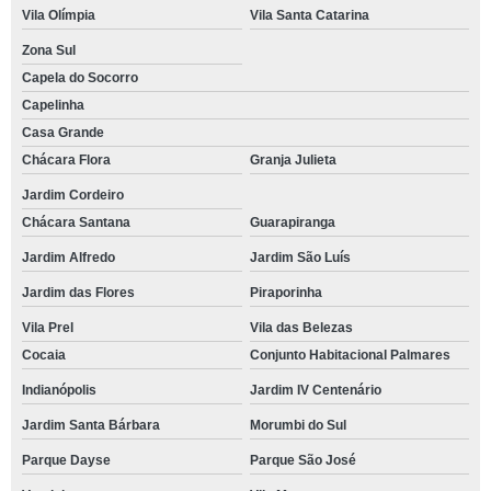
Vila Olímpia
Vila Santa Catarina
Zona Sul
Capela do Socorro
Capelinha
Casa Grande
Chácara Flora
Granja Julieta
Jardim Cordeiro
Chácara Santana
Guarapiranga
Jardim Alfredo
Jardim São Luís
Jardim das Flores
Piraporinha
Vila Prel
Vila das Belezas
Cocaia
Conjunto Habitacional Palmares
Indianópolis
Jardim IV Centenário
Jardim Santa Bárbara
Morumbi do Sul
Parque Dayse
Parque São José