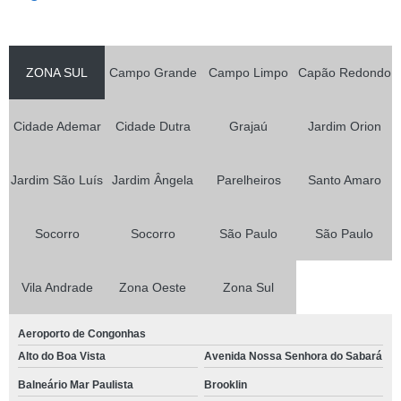
ZONA SUL
Campo Grande
Campo Limpo
Capão Redondo
Cidade Ademar
Cidade Dutra
Grajaú
Jardim Orion
Jardim São Luís
Jardim Ângela
Parelheiros
Santo Amaro
Socorro
Socorro
São Paulo
São Paulo
Vila Andrade
Zona Oeste
Zona Sul
Aeroporto de Congonhas
Alto do Boa Vista
Avenida Nossa Senhora do Sabará
Balneário Mar Paulista
Brooklin