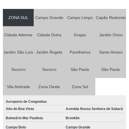
ZONA SUL
Campo Grande
Campo Limpo
Capão Redondo
Cidade Ademar
Cidade Dutra
Grajaú
Jardim Orion
Jardim São Luís
Jardim Ângela
Parelheiros
Santo Amaro
Socorro
Socorro
São Paulo
São Paulo
Vila Andrade
Zona Oeste
Zona Sul
Aeroporto de Congonhas
Alto do Boa Vista
Avenida Nossa Senhora do Sabará
Balneário Mar Paulista
Brooklin
Campo Belo
Campo Grande