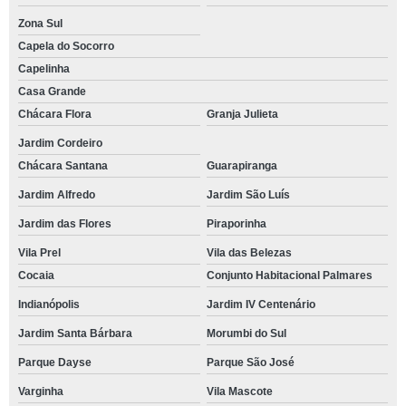
Zona Sul
Capela do Socorro
Capelinha
Casa Grande
Chácara Flora
Granja Julieta
Jardim Cordeiro
Chácara Santana
Guarapiranga
Jardim Alfredo
Jardim São Luís
Jardim das Flores
Piraporinha
Vila Prel
Vila das Belezas
Cocaia
Conjunto Habitacional Palmares
Indianópolis
Jardim IV Centenário
Jardim Santa Bárbara
Morumbi do Sul
Parque Dayse
Parque São José
Varginha
Vila Mascote