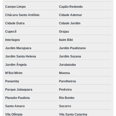
Campo Limpo
Capão Redondo
Chácara Santo Antônio
Cidade Ademar
Cidade Dutra
Cidade Jardim
Cupecê
Grajau
Interlagos
Itaim Bibi
Jardim Marajoara
Jardim Paulistano
Jardim Santa Helena
Jardim Suzana
Jardim Ângela
Jurubatuba
M'Boi Mirim
Moema
Panamby
Parelheiros
Parque Jabaquara
Pedreira
Planalto Paulista
Rio Bonito
Santo Amaro
Socorro
Vila Olímpia
Vila Santa Catarina