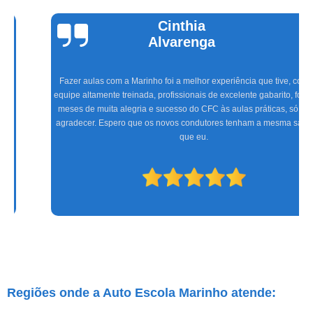
Cinthia
Alvarenga
Fazer aulas com a Marinho foi a melhor experiência que tive, com uma
equipe altamente treinada, profissionais de excelente gabarito, foram seis
meses de muita alegria e sucesso do CFC às aulas práticas, só tenho a
agradecer. Espero que os novos condutores tenham a mesma satisfação
que eu.
Regiões onde a Auto Escola Marinho atende: