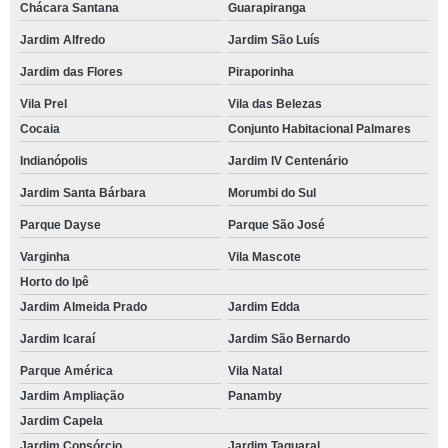
Chácara Santana
Guarapiranga
Jardim Alfredo
Jardim São Luís
Jardim das Flores
Piraporinha
Vila Prel
Vila das Belezas
Cocaia
Conjunto Habitacional Palmares
Indianópolis
Jardim IV Centenário
Jardim Santa Bárbara
Morumbi do Sul
Parque Dayse
Parque São José
Varginha
Vila Mascote
Horto do Ipê
Jardim Almeida Prado
Jardim Edda
Jardim Icaraí
Jardim São Bernardo
Parque América
Vila Natal
Jardim Ampliação
Panamby
Jardim Capela
Jardim Consórcio
Jardim Taquaral