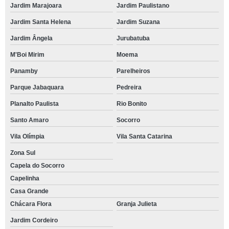
Jardim Marajoara
Jardim Paulistano
Jardim Santa Helena
Jardim Suzana
Jardim Ângela
Jurubatuba
M'Boi Mirim
Moema
Panamby
Parelheiros
Parque Jabaquara
Pedreira
Planalto Paulista
Rio Bonito
Santo Amaro
Socorro
Vila Olímpia
Vila Santa Catarina
Zona Sul
Capela do Socorro
Capelinha
Casa Grande
Chácara Flora
Granja Julieta
Jardim Cordeiro