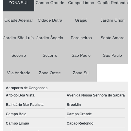
ZONA SUL
Campo Grande
Campo Limpo
Capão Redondo
Cidade Ademar
Cidade Dutra
Grajaú
Jardim Orion
Jardim São Luís
Jardim Ângela
Parelheiros
Santo Amaro
Socorro
Socorro
São Paulo
São Paulo
Vila Andrade
Zona Oeste
Zona Sul
Aeroporto de Congonhas
Alto do Boa Vista
Avenida Nossa Senhora do Sabará
Balneário Mar Paulista
Brooklin
Campo Belo
Campo Grande
Campo Limpo
Capão Redondo