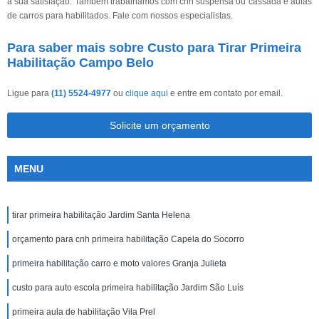
a sua satisfação. Também trabalhamos com cnh suspensa ou cassada e aulas
de carros para habilitados. Fale com nossos especialistas.
Para saber mais sobre Custo para Tirar Primeira
Habilitação Campo Belo
Ligue para
(11) 5524-4977
ou
clique aqui
e entre em contato por email.
Solicite um orçamento
MENU
tirar primeira habilitação Jardim Santa Helena
orçamento para cnh primeira habilitação Capela do Socorro
primeira habilitação carro e moto valores Granja Julieta
custo para auto escola primeira habilitação Jardim São Luís
primeira aula de habilitação Vila Prel