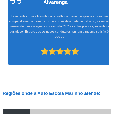
Alvarenga
Fazer aulas com a Marinho foi a melhor experiência que tive, com uma
equipe altamente treinada, profissionais de excelente gabarito, foram seis
meses de muita alegria e sucesso do CFC às aulas práticas, só tenho a
agradecer. Espero que os novos condutores tenham a mesma satisfação
que eu.
Regiões onde a Auto Escola Marinho atende: