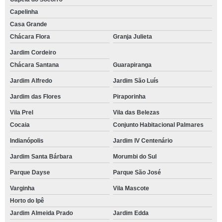
Capelinha
Casa Grande
Chácara Flora
Granja Julieta
Jardim Cordeiro
Chácara Santana
Guarapiranga
Jardim Alfredo
Jardim São Luís
Jardim das Flores
Piraporinha
Vila Prel
Vila das Belezas
Cocaia
Conjunto Habitacional Palmares
Indianópolis
Jardim IV Centenário
Jardim Santa Bárbara
Morumbi do Sul
Parque Dayse
Parque São José
Varginha
Vila Mascote
Horto do Ipê
Jardim Almeida Prado
Jardim Edda