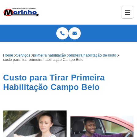
Home
Serviços
primeira habilitação
primeira habilitação de moto
custo para tirar primeira habilitação Campo Belo
Custo para Tirar Primeira
Habilitação Campo Belo