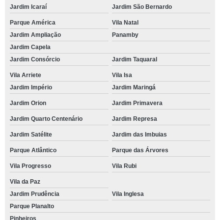
Jardim Icaraí
Jardim São Bernardo
Parque América
Vila Natal
Jardim Ampliação
Panamby
Jardim Capela
Jardim Consórcio
Jardim Taquaral
Vila Arriete
Vila Isa
Jardim Império
Jardim Maringá
Jardim Orion
Jardim Primavera
Jardim Quarto Centenário
Jardim Represa
Jardim Satélite
Jardim das Imbuias
Parque Atlântico
Parque das Árvores
Vila Progresso
Vila Rubi
Vila da Paz
Jardim Prudência
Vila Inglesa
Parque Planalto
Pinheiros