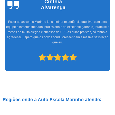
Cinthia
Alvarenga
Fazer aulas com a Marinho foi a melhor experiência que tive, com uma
equipe altamente treinada, profissionais de excelente gabarito, foram seis
meses de muita alegria e sucesso do CFC às aulas práticas, só tenho a
agradecer. Espero que os novos condutores tenham a mesma satisfação
que eu.
Regiões onde a Auto Escola Marinho atende: