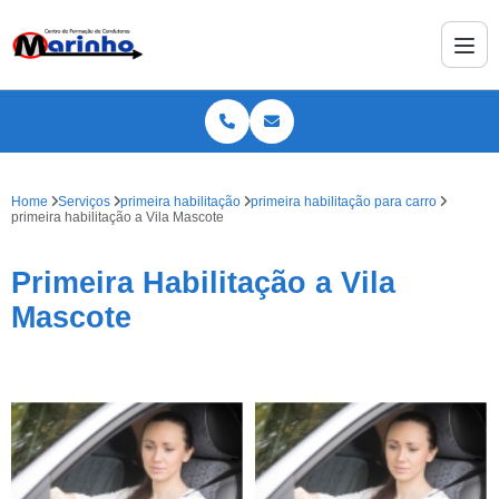
Home
Serviços
primeira habilitação
primeira habilitação para carro
primeira habilitação a Vila Mascote
Primeira Habilitação a Vila
Mascote