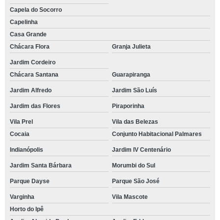
Capela do Socorro
Capelinha
Casa Grande
Chácara Flora
Granja Julieta
Jardim Cordeiro
Chácara Santana
Guarapiranga
Jardim Alfredo
Jardim São Luís
Jardim das Flores
Piraporinha
Vila Prel
Vila das Belezas
Cocaia
Conjunto Habitacional Palmares
Indianópolis
Jardim IV Centenário
Jardim Santa Bárbara
Morumbi do Sul
Parque Dayse
Parque São José
Varginha
Vila Mascote
Horto do Ipê