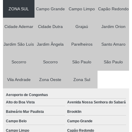
ZONA SUL
Campo Grande
Campo Limpo
Capão Redondo
Cidade Ademar
Cidade Dutra
Grajaú
Jardim Orion
Jardim São Luís
Jardim Ângela
Parelheiros
Santo Amaro
Socorro
Socorro
São Paulo
São Paulo
Vila Andrade
Zona Oeste
Zona Sul
Aeroporto de Congonhas
Alto do Boa Vista
Avenida Nossa Senhora do Sabará
Balneário Mar Paulista
Brooklin
Campo Belo
Campo Grande
Campo Limpo
Capão Redondo