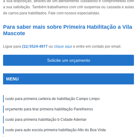
à sua disposição, através de um atendimento cuidadoso e comprometido com
a sua satisfação. Também trabalhamos com cnh suspensa ou cassada e aulas
de carros para habilitados. Fale com nossos especialistas.
Para saber mais sobre Primeira Habilitação a Vila
Mascote
Ligue para
(11) 5524-4977
ou
clique aqui
e entre em contato por email.
Solicite um orçamento
MENU
custo para primeira carteira de habilitação Campo Limpo
orçamento para tirar primeira habilitação Parelheiros
custo para primeira habilitação b Cidade Ademar
custo para auto escola primeira habilitação Alto do Boa Vista